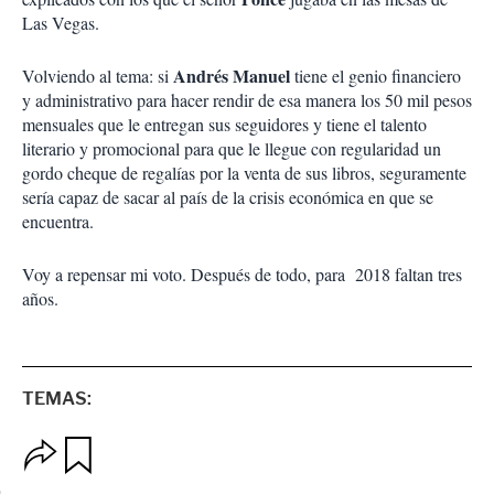
Las Vegas.
Andrés Manuel
Volviendo al tema: si
tiene el genio financiero
y administrativo para hacer rendir de esa manera los 50 mil pesos
mensuales que le entregan sus seguidores y tiene el talento
literario y promocional para que le llegue con regularidad un
gordo cheque de regalías por la venta de sus libros, seguramente
sería capaz de sacar al país de la crisis económica en que se
encuentra.
Voy a repensar mi voto. Después de todo, para 2018 faltan tres
años.
TEMAS:
O
G
p
u