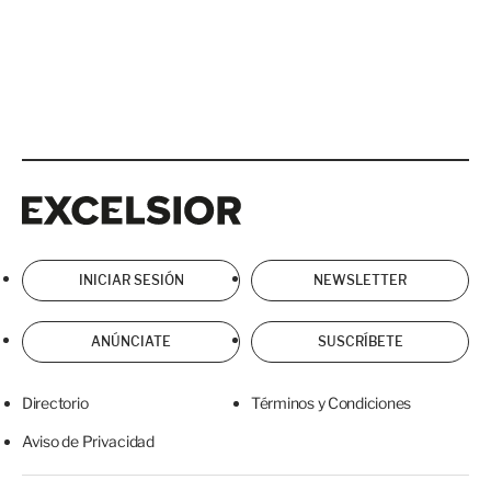
Excelsior
Excelsior
INICIAR SESIÓN
NEWSLETTER
ANÚNCIATE
SUSCRÍBETE
Directorio
Términos y Condiciones
Aviso de Privacidad