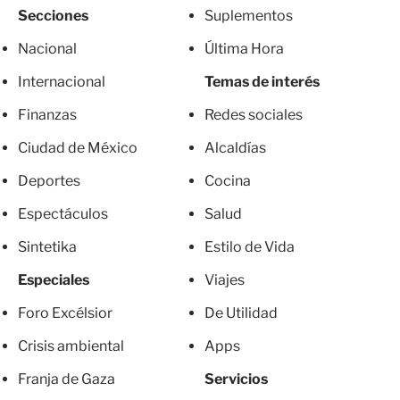
Secciones
Suplementos
Nacional
Última Hora
Internacional
Temas de interés
Finanzas
Redes sociales
Ciudad de México
Alcaldías
Deportes
Cocina
Espectáculos
Salud
Sintetika
Estilo de Vida
Especiales
Viajes
Foro Excélsior
De Utilidad
Crisis ambiental
Apps
Franja de Gaza
Servicios