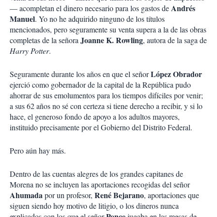
Andrés
— acompletan el dinero necesario para los gastos de
Manuel
. Yo no he adquirido ninguno de los títulos
mencionados, pero seguramente su venta supera a la de las obras
Joanne K. Rowling
completas de la señora
, autora de la saga de
Harry Potter
.
López Obrador
Seguramente durante los años en que el señor
ejerció como gobernador de la capital de la República pudo
ahorrar de sus emolumentos para los tiempos difíciles por venir;
a sus 62 años no sé con certeza si tiene derecho a recibir, y si lo
hace, el generoso fondo de apoyo a los adultos mayores,
instituido precisamente por el Gobierno del Distrito Federal.
Pero aún hay más.
Dentro de las cuentas alegres de los grandes capitanes de
Morena no se incluyen las aportaciones recogidas del señor
Ahumada
René Bejarano
por un profesor,
, aportaciones que
siguen siendo hoy motivo de litigio, o los dineros nunca
Ponce
explicados con los que el señor
jugaba en las mesas de