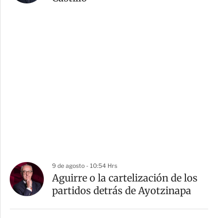
9 de agosto - 10:54 Hrs
Aguirre o la cartelización de los
partidos detrás de Ayotzinapa