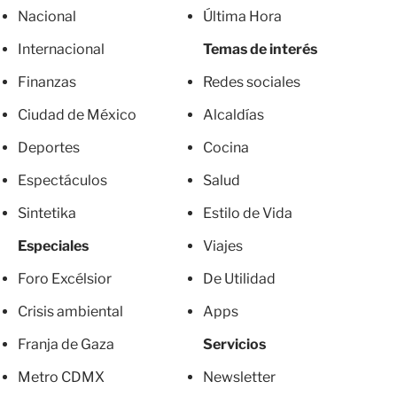
Nacional
Última Hora
Internacional
Temas de interés
Finanzas
Redes sociales
Ciudad de México
Alcaldías
Deportes
Cocina
Espectáculos
Salud
Sintetika
Estilo de Vida
Especiales
Viajes
Foro Excélsior
De Utilidad
Crisis ambiental
Apps
Franja de Gaza
Servicios
Metro CDMX
Newsletter