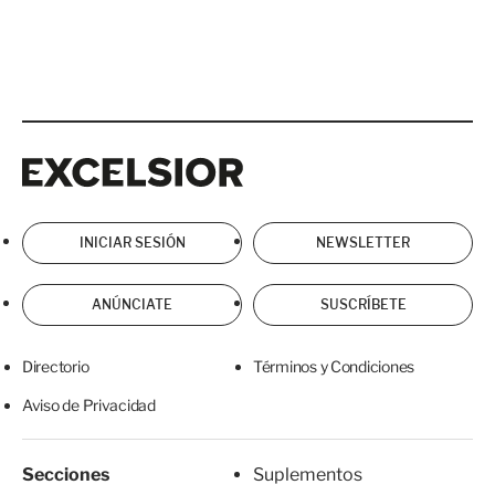
Excelsior
Excelsior
INICIAR SESIÓN
NEWSLETTER
ANÚNCIATE
SUSCRÍBETE
Directorio
Términos y Condiciones
Aviso de Privacidad
Secciones
Suplementos