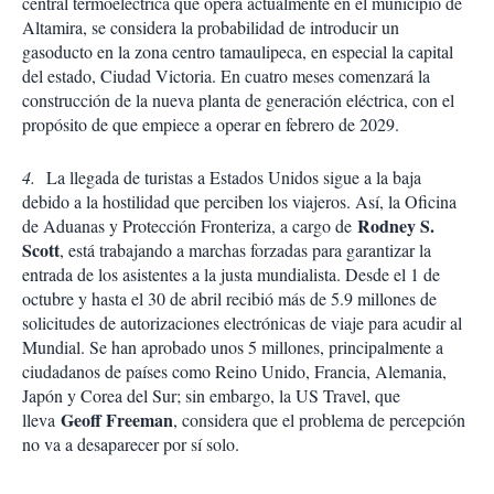
central termoeléctrica que opera actualmente en el municipio de
Altamira, se considera la probabilidad de introducir un
gasoducto en la zona centro tamaulipeca, en especial la capital
del estado, Ciudad Victoria. En cuatro meses comenzará la
construcción de la nueva planta de generación eléctrica, con el
propósito de que empiece a operar en febrero de 2029.
4.
La llegada de turistas a Estados Unidos sigue a la baja
debido a la hostilidad que perciben los viajeros. Así, la Oficina
Rodney S.
de Aduanas y Protección Fronteriza, a cargo de
Scott
, está trabajando a marchas forzadas para garantizar la
entrada de los asistentes a la justa mundialista. Desde el 1 de
octubre y hasta el 30 de abril recibió más de 5.9 millones de
solicitudes de autorizaciones electrónicas de viaje para acudir al
Mundial. Se han aprobado unos 5 millones, principalmente a
ciudadanos de países como Reino Unido, Francia, Alemania,
Japón y Corea del Sur; sin embargo, la US Travel, que
Geoff Freeman
lleva
, considera que el problema de percepción
no va a desaparecer por sí solo.