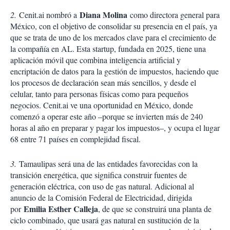
Diana Molina
2.
Cenit.ai nombró a
como directora general para
México, con el objetivo de consolidar su presencia en el país, ya
que se trata de uno de los mercados clave para el crecimiento de
la compañía en AL. Esta startup, fundada en 2025, tiene una
aplicación móvil que combina inteligencia artificial y
encriptación de datos para la gestión de impuestos, haciendo que
los procesos de declaración sean más sencillos, y desde el
celular, tanto para personas físicas como para pequeños
negocios. Cenit.ai ve una oportunidad en México, donde
comenzó a operar este año –porque se invierten más de 240
horas al año en preparar y pagar los impuestos–, y ocupa el lugar
68 entre 71 países en complejidad fiscal.
3.
Tamaulipas será una de las entidades favorecidas con la
transición energética, que significa construir fuentes de
generación eléctrica, con uso de gas natural. Adicional al
anuncio de la Comisión Federal de Electricidad, dirigida
Emilia Esther Calleja
por
, de que se construirá una planta de
ciclo combinado, que usará gas natural en sustitución de la