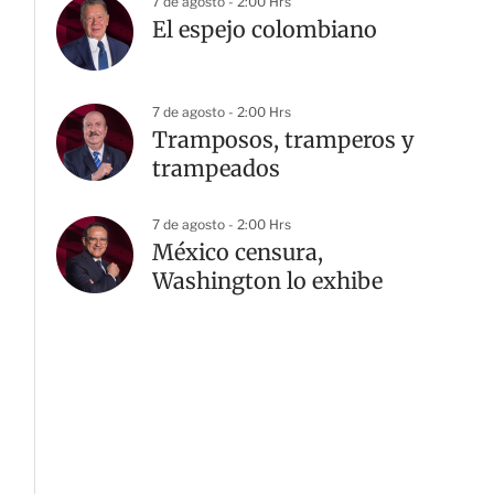
7 de agosto - 2:00 Hrs
El espejo colombiano
7 de agosto - 2:00 Hrs
Tramposos, tramperos y
trampeados
7 de agosto - 2:00 Hrs
México censura,
Washington lo exhibe