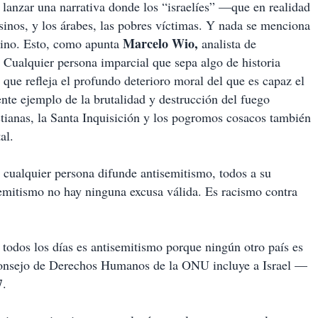
r lanzar una narrativa donde los “israelíes” —que en realidad
sinos, y los árabes, las pobres víctimas. Y nada se menciona
Marcelo Wio,
stino. Esto, como apunta
analista de
ualquier persona imparcial que sepa algo de historia
que refleja el profundo deterioro moral del que es capaz el
nte ejemplo de la brutalidad y destrucción del fuego
stianas, la Santa Inquisición y los pogromos cosacos también
al.
 cualquier persona difunde antisemitismo, todos a su
semitismo no hay ninguna excusa válida. Es racismo contra
l todos los días es antisemitismo porque ningún otro país es
 Consejo de Derechos Humanos de la ONU incluye a Israel —
7.