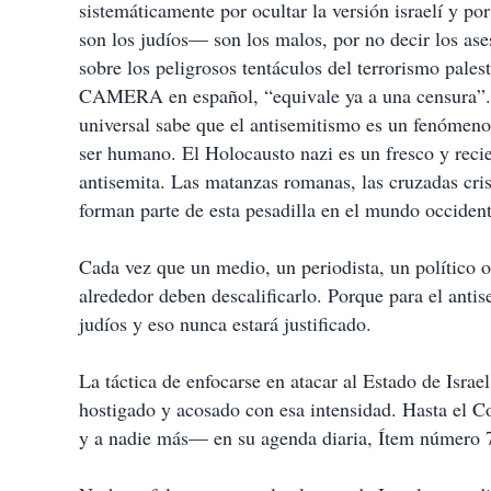
sistemáticamente por ocultar la versión israelí y po
son los judíos— son los malos, por no decir los ase
sobre los peligrosos tentáculos del terrorismo pale
CAMERA en español, “equivale ya a una censura”. C
universal sabe que el antisemitismo es un fenómeno 
ser humano. El Holocausto nazi es un fresco y recie
antisemita. Las matanzas romanas, las cruzadas cri
forman parte de esta pesadilla en el mundo occident
Cada vez que un medio, un periodista, un político o
alrededor deben descalificarlo. Porque para el anti
judíos y eso nunca estará justificado.
La táctica de enfocarse en atacar al Estado de Israe
hostigado y acosado con esa intensidad. Hasta el
y a nadie más— en su agenda diaria, Ítem número 