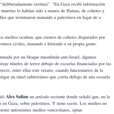
a “deliberadamente errónea”. “En Gaza recibí información
s y muertas lo habían sido a manos de Hamas, de cohetes y
aelíes que terminaron matando a palestinos en lugar de a
s medios ocultan; que cientos de cohetes disparados por
tinos civiles, matando e hiriendo a su propia gente.
minada por un bloque musulmán anti-Israel, algunos
uye túneles de terror debajo de escuelas financiadas por las
ces, entre ellas este verano, cuando funcionarios de la
igar un túnel subterráneo que corría debajo de una escuela
Alex Safian
tuló
un artículo reciente donde señaló que, en la
 en Gaza, sobre palestinos. Y tiene razón. Los medios en
mente antisemitas medios venezolanos, optan