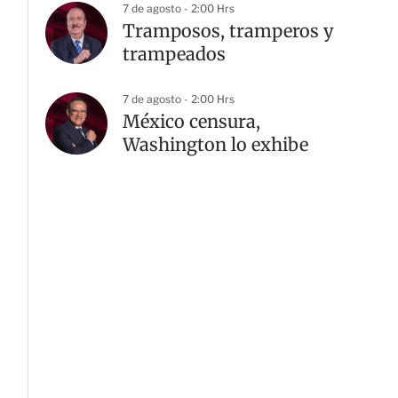
7 de agosto - 2:00 Hrs
Tramposos, tramperos y
trampeados
7 de agosto - 2:00 Hrs
México censura,
Washington lo exhibe