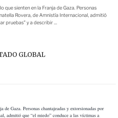
 lo que sienten en la Franja de Gaza. Personas
tella Rovera, de Amnistía Internacional, admitió
r pruebas” y a describir ...
TADO GLOBAL
nja de Gaza. Personas chantajeadas y extorsionadas por
nal, admitió que “el miedo” conduce a las víctimas a