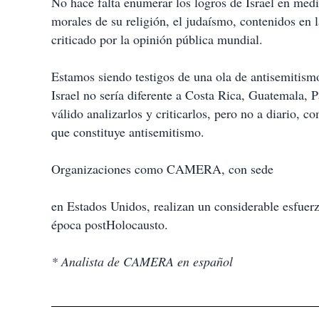
No hace falta enumerar los logros de Israel en medi
morales de su religión, el judaísmo, contenidos en l
criticado por la opinión pública mundial.
Estamos siendo testigos de una ola de antisemitismo, 
Israel no sería diferente a Costa Rica, Guatemala, P
válido analizarlos y criticarlos, pero no a diario, c
que constituye antisemitismo.
Organizaciones como CAMERA, con sede
en Estados Unidos, realizan un considerable esfuerzo
época postHolocausto.
* Analista de CAMERA en español