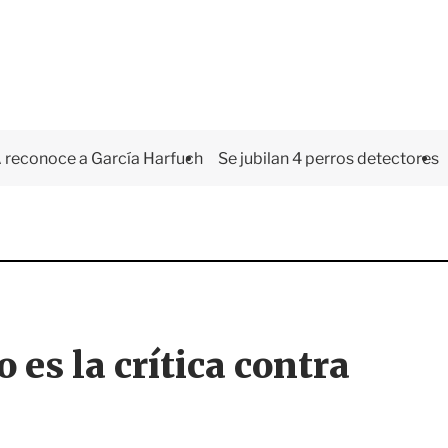
 reconoce a García Harfuch
Se jubilan 4 perros detectores
es la crítica contra