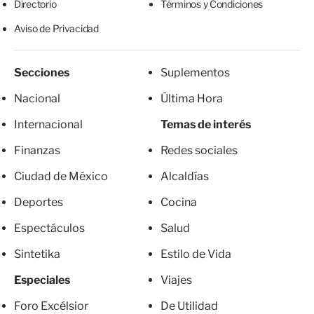
Directorio
Términos y Condiciones
Aviso de Privacidad
Secciones
Suplementos
Nacional
Última Hora
Internacional
Temas de interés
Finanzas
Redes sociales
Ciudad de México
Alcaldías
Deportes
Cocina
Espectáculos
Salud
Sintetika
Estilo de Vida
Especiales
Viajes
Foro Excélsior
De Utilidad