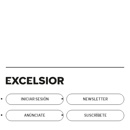
Excelsior
Excelsior
INICIAR SESIÓN
NEWSLETTER
ANÚNCIATE
SUSCRÍBETE