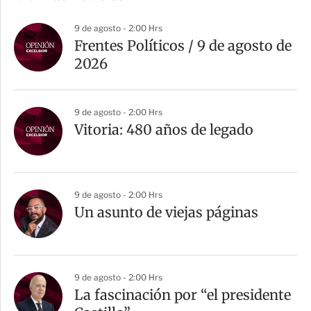
p
a
9 de agosto - 2:00 Hrs
r
Frentes Políticos / 9 de agosto de
t
2026
i
r
9 de agosto - 2:00 Hrs
Vitoria: 480 años de legado
9 de agosto - 2:00 Hrs
Un asunto de viejas páginas
9 de agosto - 2:00 Hrs
La fascinación por “el presidente