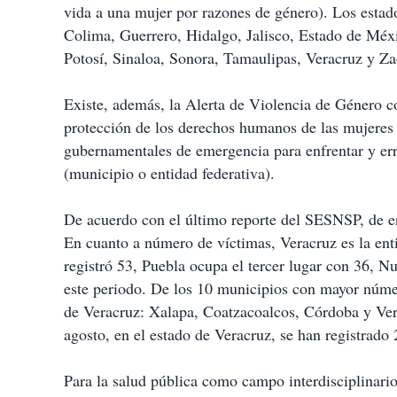
vida a una mujer por razones de género). Los est
Colima, Guerrero, Hidalgo, Jalisco, Estado de Mé
Potosí, Sinaloa, Sonora, Tamaulipas, Veracruz y Za
Existe, además, la Alerta de Violencia de Género
protección de los derechos humanos de las mujeres
gubernamentales de emergencia para enfrentar y erra
(municipio o entidad federativa).
De acuerdo con el último reporte del SESNSP, de ene
En cuanto a número de víctimas, Veracruz es la ent
registró 53, Puebla ocupa el tercer lugar con 36,
este periodo. De los 10 municipios con mayor númer
de Veracruz: Xalapa, Coatzacoalcos, Córdoba y Ver
agosto, en el estado de Veracruz, se han registrado 
Para la salud pública como campo interdisciplinario