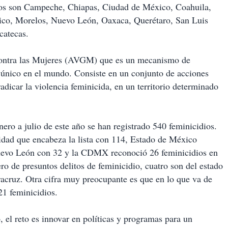
ados son Campeche, Chiapas, Ciudad de México, Coahuila,
xico, Morelos, Nuevo León, Oaxaca, Querétaro, San Luis
catecas.
 contra las Mujeres (AVGM) que es un mecanismo de
 único en el mundo. Consiste en un conjunto de acciones
dicar la violencia feminicida, en un territorio determinado
ro a julio de este año se han registrado 540 feminicidios.
idad que encabeza la lista con 114, Estado de México
 Nuevo León con 32 y la CDMX reconoció 26 feminicidios en
o de presuntos delitos de feminicidio, cuatro son del estado
acruz. Otra cifra muy preocupante es que en lo que va de
21 feminicidios.
, el reto es innovar en políticas y programas para un