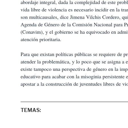
abordaje integral, dada la complejidad de este pro
vida libre de violencia es necesario incidir en la t
son multicausales, dice Jimena Vilchis Cordero, q
Agenda de Género de la Comisión Nacional para Pre
(Conavim), y el gobierno se ha equivocado en admit
atención prioritaria.
Para que existan políticas públicas se requiere de 
atender la problemática, y lo poco que se asigna a 
existe tampoco una perspectiva de género en la impa
educativo para acabar con la misoginia persistente e
apostar a la construcción de juventudes libres de vi
TEMAS: