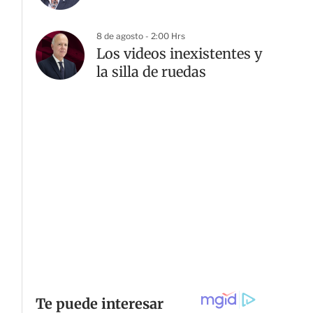
8 de agosto - 2:00 Hrs
Los videos inexistentes y
la silla de ruedas
G