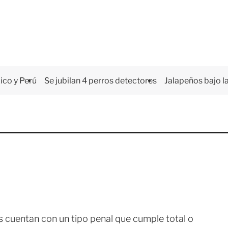
co y Perú
Se jubilan 4 perros detectores
Jalapeños bajo la
as cuentan con un tipo penal que cumple total o