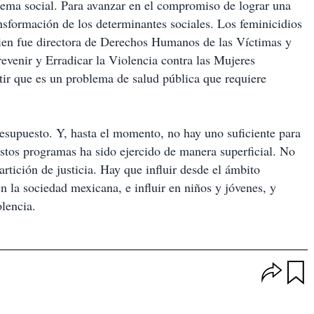
blema social. Para avanzar en el compromiso de lograr una
ransformación de los determinantes sociales. Los feminicidios
uien fue directora de Derechos Humanos de las Víctimas y
venir y Erradicar la Violencia contra las Mujeres
ir que es un problema de salud pública que requiere
presupuesto. Y, hasta el momento, no hay uno suficiente para
estos programas ha sido ejercido de manera superficial. No
rtición de justicia. Hay que influir desde el ámbito
n la sociedad mexicana, e influir en niños y jóvenes, y
olencia.
O
p
u
c
a