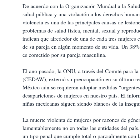
De acuerdo con la Organización Mundial a la Salud,
salud pública y una violación a los derechos human
violencia es una de las principales causas de lesione
problemas de salud física, mental, sexual y reprod
indican que alrededor de una de cada tres mujeres e
de su pareja en algún momento de su vida. Un 38% 
es cometido por su pareja masculina.
El año pasado, la ONU, a través del Comité para la
(CEDAW), externó su preocupación en su último rep
México aún se requieren adoptar medidas “urgentes” 
desapariciones de mujeres en nuestro país. El infor
niñas mexicanas siguen siendo blancos de la insegur
La muerte violenta de mujeres por razones de géner
lamentablemente no en todas las entidades del país.
un tipo penal que cumple total o parcialmente con las