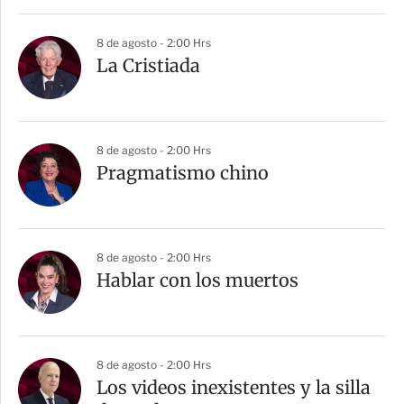
i
r
8 de agosto - 2:00 Hrs
La Cristiada
8 de agosto - 2:00 Hrs
Pragmatismo chino
8 de agosto - 2:00 Hrs
Hablar con los muertos
8 de agosto - 2:00 Hrs
Los videos inexistentes y la silla