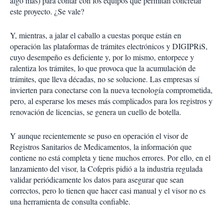
algo más) para contar con los equipos que permitan concretar
este proyecto. ¿Se vale?
Y, mientras, a jalar el caballo a cuestas porque están en
operación las plataformas de trámites electrónicos y DIGIPRiS,
cuyo desempeño es deficiente y, por lo mismo, entorpece y
ralentiza los trámites, lo que provoca que la acumulación de
trámites, que lleva décadas, no se solucione. Las empresas sí
invierten para conectarse con la nueva tecnología comprometida,
pero, al esperarse los meses más complicados para los registros y
renovación de licencias, se genera un cuello de botella.
Y aunque recientemente se puso en operación el visor de
Registros Sanitarios de Medicamentos, la información que
contiene no está completa y tiene muchos errores. Por ello, en el
lanzamiento del visor, la Cofepris pidió a la industria regulada
validar periódicamente los datos para asegurar que sean
correctos, pero lo tienen que hacer casi manual y el visor no es
una herramienta de consulta confiable.