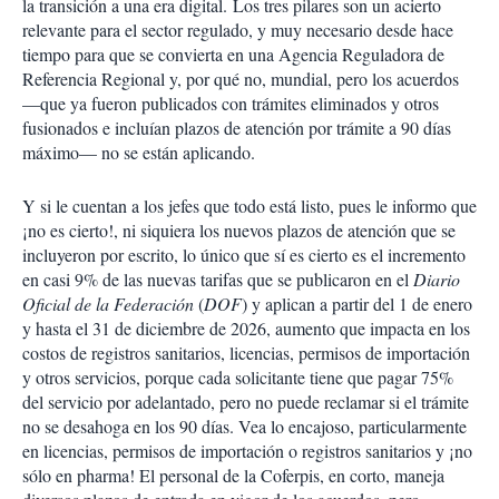
la transición a una era digital. Los tres pilares son un acierto
relevante para el sector regulado, y muy necesario desde hace
tiempo para que se convierta en una Agencia Reguladora de
Referencia Regional y, por qué no, mundial, pero los acuerdos
—que ya fueron publicados con trámites eliminados y otros
fusionados e incluían plazos de atención por trámite a 90 días
máximo— no se están aplicando.
Y si le cuentan a los jefes que todo está listo, pues le informo que
¡no es cierto!, ni siquiera los nuevos plazos de atención que se
incluyeron por escrito, lo único que sí es cierto es el incremento
en casi 9% de las nuevas tarifas que se publicaron en el
Diario
Oficial de la Federación
(
DOF
) y aplican a partir del 1 de enero
y hasta el 31 de diciembre de 2026, aumento que impacta en los
costos de registros sanitarios, licencias, permisos de importación
y otros servicios, porque cada solicitante tiene que pagar 75%
del servicio por adelantado, pero no puede reclamar si el trámite
no se desahoga en los 90 días. Vea lo encajoso, particularmente
en licencias, permisos de importación o registros sanitarios y ¡no
sólo en pharma! El personal de la Coferpis, en corto, maneja