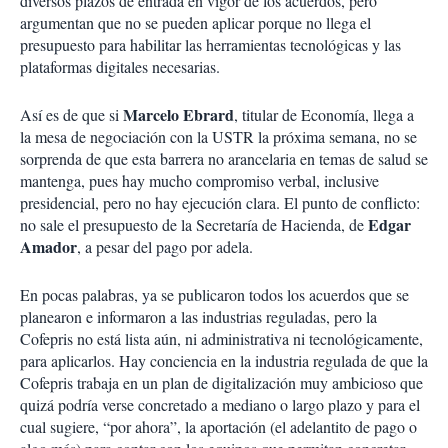
diversos plazos de entrada en vigor de los acuerdos, pero
argumentan que no se pueden aplicar porque no llega el
presupuesto para habilitar las herramientas tecnológicas y las
plataformas digitales necesarias.
Marcelo Ebrard
Así es de que si
, titular de Economía, llega a
la mesa de negociación con la USTR la próxima semana, no se
sorprenda de que esta barrera no arancelaria en temas de salud se
mantenga, pues hay mucho compromiso verbal, inclusive
presidencial, pero no hay ejecución clara. El punto de conflicto:
Edgar
no sale el presupuesto de la Secretaría de Hacienda, de
Amador
, a pesar del pago por adela.
En pocas palabras, ya se publicaron todos los acuerdos que se
planearon e informaron a las industrias reguladas, pero la
Cofepris no está lista aún, ni administrativa ni tecnológicamente,
para aplicarlos.
Hay conciencia en la industria regulada de que la
Cofepris trabaja en un plan de digitalización muy ambicioso que
quizá podría verse concretado a mediano o largo plazo y para el
cual sugiere, “por ahora”, la aportación (el adelantito de pago o