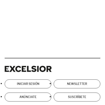
Excelsior
Excelsior
INICIAR SESIÓN
NEWSLETTER
ANÚNCIATE
SUSCRÍBETE