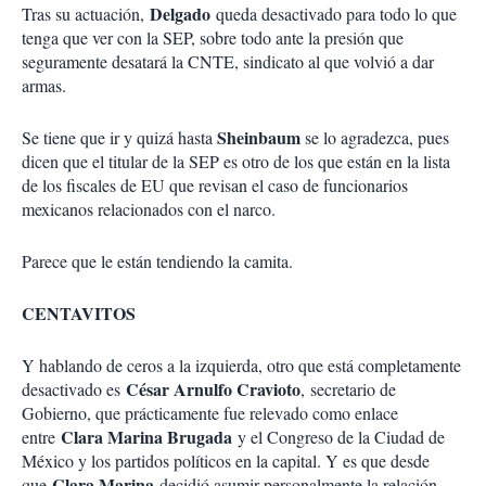
Delgado
Tras su actuación,
queda desactivado para todo lo que
tenga que ver con la SEP, sobre todo ante la presión que
seguramente desatará la CNTE, sindicato al que volvió a dar
armas.
Sheinbaum
Se tiene que ir y quizá hasta
se lo agradezca, pues
dicen que el titular de la SEP es otro de los que están en la lista
de los fiscales de EU que revisan el caso de funcionarios
mexicanos relacionados con el narco.
Parece que le están tendiendo la camita.
CENTAVITOS
Y hablando de ceros a la izquierda, otro que está completamente
César Arnulfo Cravioto
desactivado es
, secretario de
Gobierno, que prácticamente fue relevado como enlace
Clara Marina Brugada
entre
y el Congreso de la Ciudad de
México y los partidos políticos en la capital. Y es que desde
Clara Marina
que
decidió asumir personalmente la relación