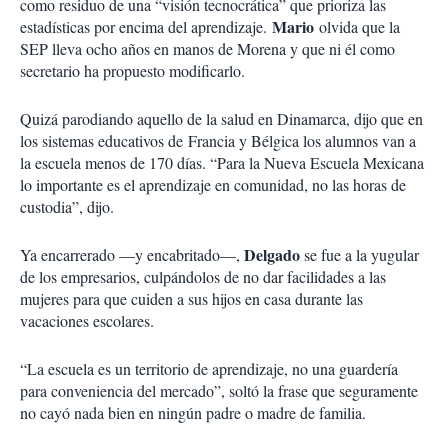
como residuo de una “visión tecnocrática” que prioriza las
Mario
estadísticas por encima del aprendizaje.
olvida que la
SEP lleva ocho años en manos de Morena y que ni él como
secretario ha propuesto modificarlo.
Quizá parodiando aquello de la salud en Dinamarca, dijo que en
los sistemas educativos de Francia y Bélgica los alumnos van a
la escuela menos de 170 días. “Para la Nueva Escuela Mexicana
lo importante es el aprendizaje en comunidad, no las horas de
custodia”, dijo.
Delgado
Ya encarrerado —y encabritado—,
se fue a la yugular
de los empresarios, culpándolos de no dar facilidades a las
mujeres para que cuiden a sus hijos en casa durante las
vacaciones escolares.
“La escuela es un territorio de aprendizaje, no una guardería
para conveniencia del mercado”, soltó la frase que seguramente
no cayó nada bien en ningún padre o madre de familia.