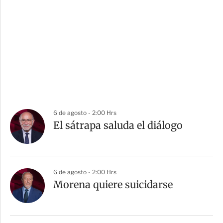
6 de agosto - 2:00 Hrs
El sátrapa saluda el diálogo
6 de agosto - 2:00 Hrs
Morena quiere suicidarse