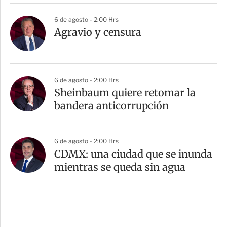
6 de agosto - 2:00 Hrs
Agravio y censura
6 de agosto - 2:00 Hrs
Sheinbaum quiere retomar la
bandera anticorrupción
6 de agosto - 2:00 Hrs
CDMX: una ciudad que se inunda
mientras se queda sin agua