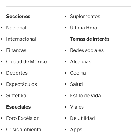
Secciones
Suplementos
Nacional
Última Hora
Internacional
Temas de interés
Finanzas
Redes sociales
Ciudad de México
Alcaldías
Deportes
Cocina
Espectáculos
Salud
Sintetika
Estilo de Vida
Especiales
Viajes
Foro Excélsior
De Utilidad
Crisis ambiental
Apps