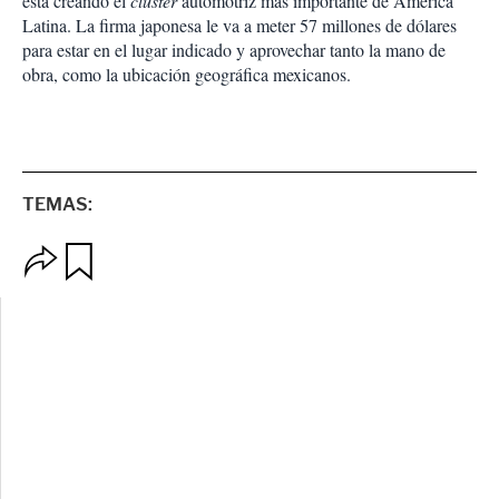
está creando el
cluster
automotriz más importante de América
Latina. La firma japonesa le va a meter 57 millones de dólares
para estar en el lugar indicado y aprovechar tanto la mano de
obra, como la ubicación geográfica mexicanos.
TEMAS:
O
G
p
u
c
a
i
r
o
d
n
a
e
r
s