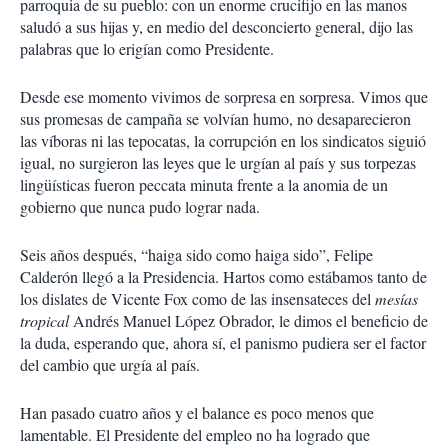
parroquia de su pueblo: con un enorme crucifijo en las manos
saludó a sus hijas y, en medio del desconcierto general, dijo las
palabras que lo erigían como Presidente.
Desde ese momento vivimos de sorpresa en sorpresa. Vimos que
sus promesas de campaña se volvían humo, no desaparecieron
las víboras ni las tepocatas, la corrupción en los sindicatos siguió
igual, no surgieron las leyes que le urgían al país y sus torpezas
lingüísticas fueron peccata minuta frente a la anomia de un
gobierno que nunca pudo lograr nada.
Seis años después, “haiga sido como haiga sido”, Felipe
Calderón llegó a la Presidencia. Hartos como estábamos tanto de
los dislates de Vicente Fox como de las insensateces del
mesías
tropical
Andrés Manuel López Obrador, le dimos el beneficio de
la duda, esperando que, ahora sí, el panismo pudiera ser el factor
del cambio que urgía al país.
Han pasado cuatro años y el balance es poco menos que
lamentable. El Presidente del empleo no ha logrado que