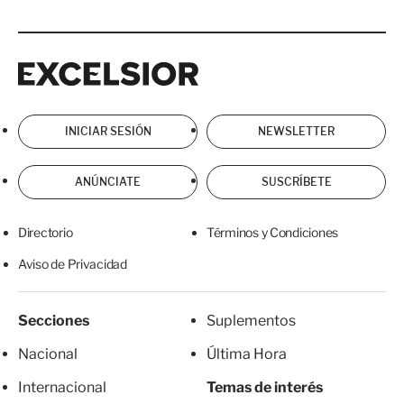
Excelsior
Excelsior
INICIAR SESIÓN
NEWSLETTER
ANÚNCIATE
SUSCRÍBETE
Directorio
Términos y Condiciones
Aviso de Privacidad
Secciones
Suplementos
Nacional
Última Hora
Internacional
Temas de interés