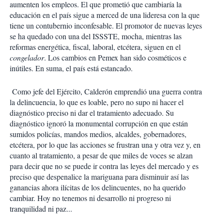
aumenten los empleos. El que prometió que cambiaría la
educación en el país sigue a merced de una lideresa con la que
tiene un contubernio inconfesable. El promotor de nuevas leyes
se ha quedado con una del ISSSTE, mocha, mientras las
reformas energética, fiscal, laboral, etcétera, siguen en el
congelador
. Los cambios en Pemex han sido cosméticos e
inútiles. En suma, el país está estancado.
Como jefe del Ejército, Calderón emprendió una guerra contra
la delincuencia, lo que es loable, pero no supo ni hacer el
diagnóstico preciso ni dar el tratamiento adecuado. Su
diagnóstico ignoró la monumental corrupción en que están
sumidos policías, mandos medios, alcaldes, gobernadores,
etcétera, por lo que las acciones se frustran una y otra vez y, en
cuanto al tratamiento, a pesar de que miles de voces se alzan
para decir que no se puede ir contra las leyes del mercado y es
preciso que despenalice la mariguana para disminuir así las
ganancias ahora ilícitas de los delincuentes, no ha querido
cambiar. Hoy no tenemos ni desarrollo ni progreso ni
tranquilidad ni paz...