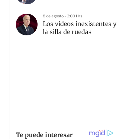
8 de agosto - 2:00 Hrs
Los videos inexistentes y
la silla de ruedas
G