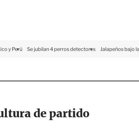
co y Perú
Se jubilan 4 perros detectores
Jalapeños bajo la
ultura de partido