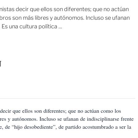
istas decir que ellos son diferentes; que no actúan
bros son más libres y autónomos. Incluso se ufanan
Es una cultura política ...
N
decir que ellos son diferentes; que no actúan como los
es y autónomos. Incluso se ufanan de indisciplinarse frente
de, de “hijo desobediente”, de partido acostumbrado a ser la