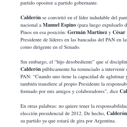
partido opositor a partido gobernante.
Calderón
se convirtió en el líder indudable del pan
Manuel Espino
nacional a
(para luego expulsarlo d
Germán Martínez
César
Pinos en esa posición:
y
Presidente de líderes en las bancadas del PAN en la
como dirigente en el Senado.
Sin embargo, el “hijo desobediente” que sí disciplinó
Calderón
públicamente ha renunciado a intervenir e
PAN: “Cuando uno tiene la capacidad de aglutinar y
también transfiere al propio Presidente la responsa
Ca
formado por mis amigos y colaboradores”, dice
En otras palabras: no quiere tener la responsabilidad
Calderón
elección presidencial de 2012. De hecho,
su partido ya que estará de gira por Argentina.