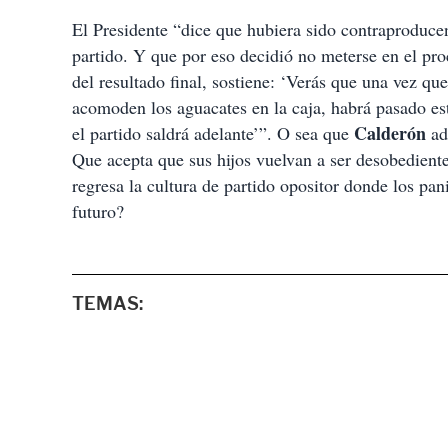
El Presidente “dice que hubiera sido contraproducent
partido. Y que por eso decidió no meterse en el pro
del resultado final, sostiene: ‘Verás que una vez qu
acomoden los aguacates en la caja, habrá pasado est
Calderón
el partido saldrá adelante’”. O sea que
adm
Que acepta que sus hijos vuelvan a ser desobedient
regresa la cultura de partido opositor donde los pa
futuro?
TEMAS: