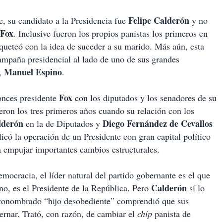
Felipe Calderón
e, su candidato a la Presidencia fue
y no
Fox
. Inclusive fueron los propios panistas los primeros en
ueteó con la idea de suceder a su marido. Más aún, esta
ampaña presidencial al lado de uno de sus grandes
Manuel Espino
l,
.
Fox
tonces presidente
con los diputados y los senadores de su
ueron los tres primeros años cuando su relación con los
lderón
Diego Fernández de Cevallos
en la de Diputados y
icó la operación de un Presidente con gran capital político
a empujar importantes cambios estructurales.
mocracia, el líder natural del partido gobernante es el que
Calderón
no, es el Presidente de la República. Pero
sí lo
autonombrado “hijo desobediente” comprendió que sus
ernar. Trató, con razón, de cambiar el
chip
panista de