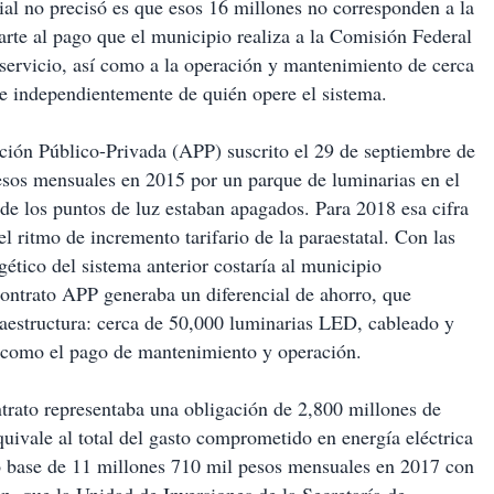
cial no precisó es que esos 16 millones no corresponden a la
arte al pago que el municipio realiza a la Comisión Federal
 servicio, así como a la operación y mantenimiento de cerca
te independientemente de quién opere el sistema.
ación Público-Privada (APP) suscrito el 29 de septiembre de
sos mensuales en 2015 por un parque de luminarias en el
de los puntos de luz estaban apagados. Para 2018 esa cifra
l ritmo de incremento tarifario de la paraestatal. Con las
ético del sistema anterior costaría al municipio
ontrato APP generaba un diferencial de ahorro, que
fraestructura: cerca de 50,000 luminarias LED, cableado y
así como el pago de mantenimiento y operación.
trato representaba una obligación de 2,800 millones de
quivale al total del gasto comprometido en energía eléctrica
go base de 11 millones 710 mil pesos mensuales en 2017 con