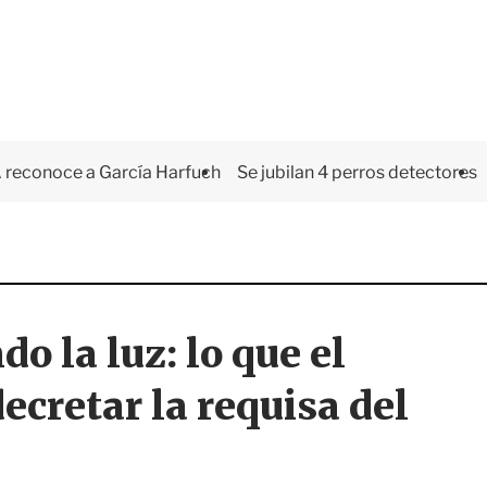
 reconoce a García Harfuch
Se jubilan 4 perros detectores
o la luz: lo que el
ecretar la requisa del