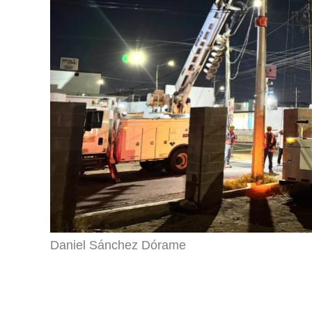
Daniel Sánchez Dórame