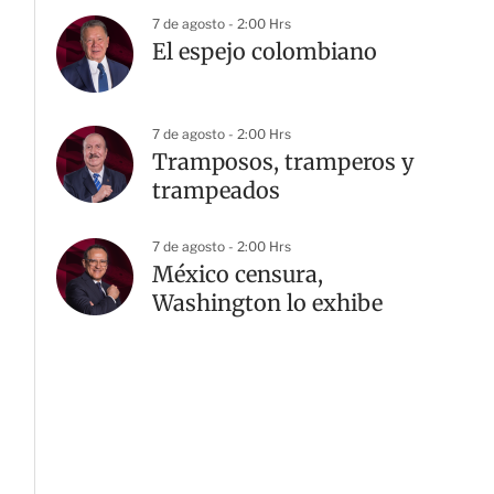
7 de agosto - 2:00 Hrs
El espejo colombiano
7 de agosto - 2:00 Hrs
Tramposos, tramperos y
trampeados
7 de agosto - 2:00 Hrs
México censura,
Washington lo exhibe