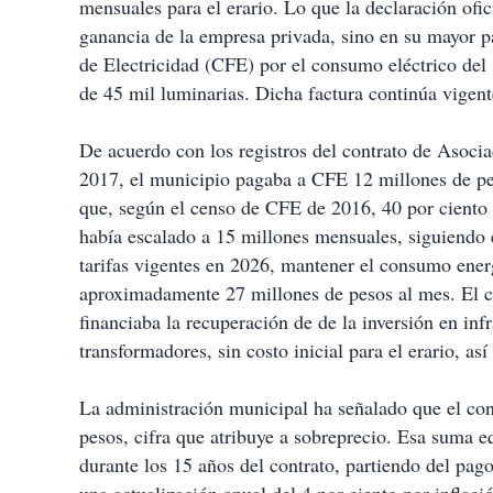
mensuales para el erario. Lo que la declaración ofi
ganancia de la empresa privada, sino en su mayor p
de Electricidad (CFE) por el consumo eléctrico del
de 45 mil luminarias. Dicha factura continúa vigen
De acuerdo con los registros del contrato de Asoci
2017, el municipio pagaba a CFE 12 millones de pe
que, según el censo de CFE de 2016, 40 por ciento 
había escalado a 15 millones mensuales, siguiendo e
tarifas vigentes en 2026, mantener el consumo energ
aproximadamente 27 millones de pesos al mes. El c
financiaba la recuperación de de la inversión en in
transformadores, sin costo inicial para el erario, 
La administración municipal ha señalado que el con
pesos, cifra que atribuye a sobreprecio. Esa suma e
durante los 15 años del contrato, partiendo del pa