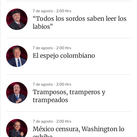
7 de agosto - 2:00 Hrs
“Todos los sordos saben leer los
labios”
7 de agosto - 2:00 Hrs
El espejo colombiano
7 de agosto - 2:00 Hrs
Tramposos, tramperos y
trampeados
7 de agosto - 2:00 Hrs
México censura, Washington lo
exhibe