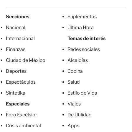
Secciones
Suplementos
Nacional
Última Hora
Internacional
Temas de interés
Finanzas
Redes sociales
Ciudad de México
Alcaldías
Deportes
Cocina
Espectáculos
Salud
Sintetika
Estilo de Vida
Especiales
Viajes
Foro Excélsior
De Utilidad
Crisis ambiental
Apps