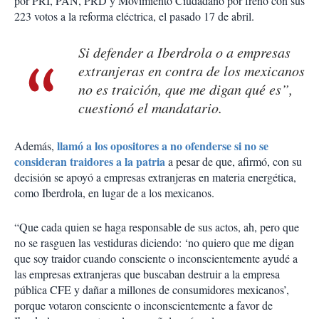
por PRI, PAN, PRD y Movimiento Ciudadano por freno con sus
223 votos a la reforma eléctrica, el pasado 17 de abril.
Si defender a Iberdrola o a empresas
extranjeras en contra de los mexicanos
no es traición, que me digan qué es”,
cuestionó el mandatario.
llamó a los opositores a no ofenderse si no se
Además,
consideran traidores a la patria
a pesar de que, afirmó, con su
decisión se apoyó a empresas extranjeras en materia energética,
como Iberdrola, en lugar de a los mexicanos.
“Que cada quien se haga responsable de sus actos, ah, pero que
no se rasguen las vestiduras diciendo: ‘no quiero que me digan
que soy traidor cuando consciente o inconscientemente ayudé a
las empresas extranjeras que buscaban destruir a la empresa
pública CFE y dañar a millones de consumidores mexicanos’,
porque votaron consciente o inconscientemente a favor de