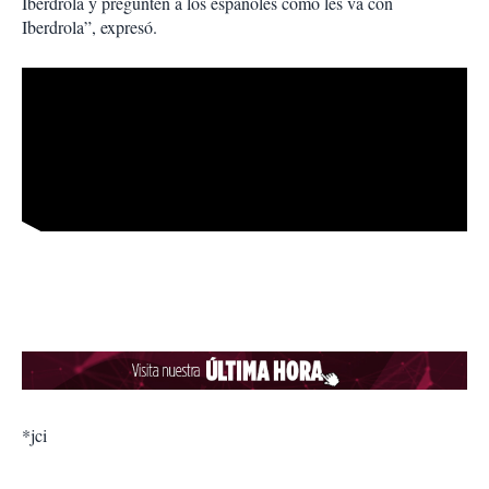
Iberdrola y pregunten a los españoles cómo les va con
Iberdrola”, expresó.
*jci