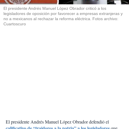
r
El presidente Andrés Manuel López Obrador criticó a los
legisladores de oposición por favorecer a empresas extranjeras y
no a mexicanos al rechazar la reforma eléctrica. Fotos archivo:
Cuartoscuro
El presidente Andrés Manuel López Obrador defendió el
calificativo de “traidores a la patria” a los legisladores
que