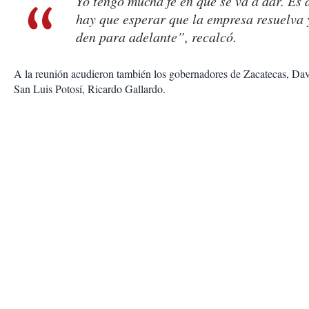
Yo tengo mucha fe en que se va a dar. Es 
hay que esperar que la empresa resuelva 
den para adelante”, recalcó.
A la reunión acudieron también los gobernadores de Zacatecas, Da
San Luis Potosí, Ricardo Gallardo.