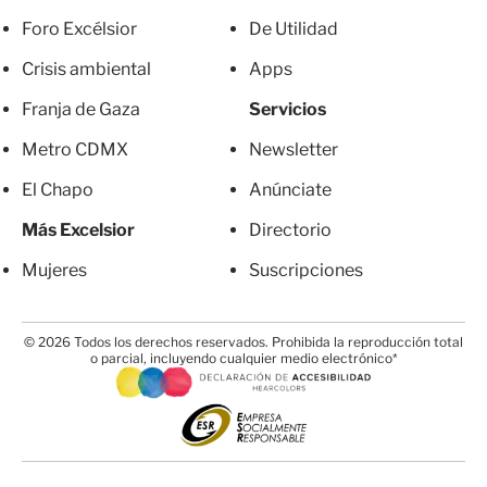
Foro Excélsior
De Utilidad
Crisis ambiental
Apps
Franja de Gaza
Servicios
Metro CDMX
Newsletter
El Chapo
Anúnciate
Más Excelsior
Directorio
Mujeres
Suscripciones
© 2026 Todos los derechos reservados. Prohibida la reproducción total
o parcial, incluyendo cualquier medio electrónico*