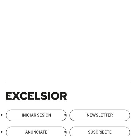
Excelsior
Excelsior
INICIAR SESIÓN
NEWSLETTER
ANÚNCIATE
SUSCRÍBETE