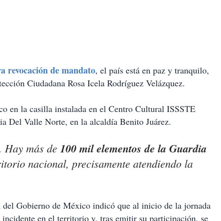
ra revocación de mandato
, el país está en paz y tranquilo,
rotección Ciudadana Rosa Icela Rodríguez Velázquez.
co en la casilla instalada en el Centro Cultural ISSSTE
a Del Valle Norte, en la alcaldía Benito Juárez.
lo. Hay más de
100 mil elementos de la Guardia
ritorio nacional, precisamente atendiendo la
a del Gobierno de México indicó que al inicio de la jornada
ncidente en el territorio y, tras emitir su participación, se