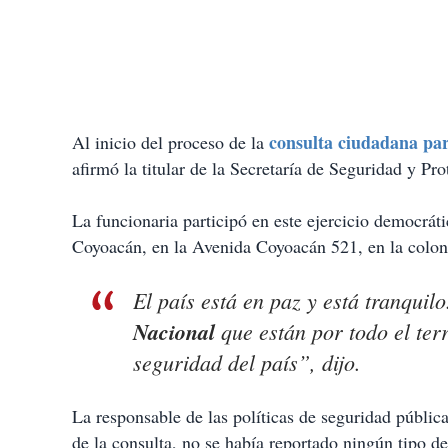
consulta ciudadana pa
Al inicio del proceso de la
afirmó la titular de la Secretaría de Seguridad y P
La funcionaria participó en este ejercicio democráti
Coyoacán, en la Avenida Coyoacán 521, en la coloni
El país está en paz y está tranqui
Nacional
que están por todo el ter
seguridad del país”, dijo.
La responsable de las políticas de seguridad públic
de la consulta, no se había reportado ningún tipo de i