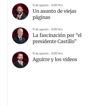
9 de agosto - 2:00 Hrs
Un asunto de viejas
páginas
9 de agosto - 2:00 Hrs
La fascinación por “el
presidente Castillo”
9 de agosto - 2:00 Hrs
Aguirre y los videos