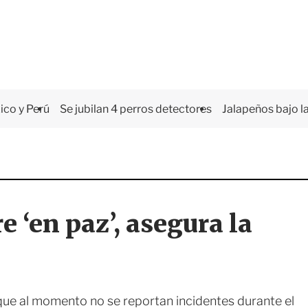
co y Perú
Se jubilan 4 perros detectores
Jalapeños bajo la
 ‘en paz’, asegura la
 que al momento no se reportan incidentes durante el