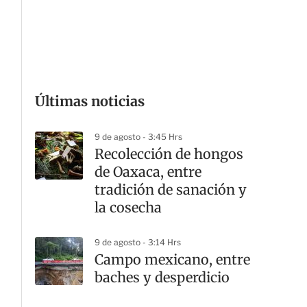
G
Últimas noticias
9 de agosto - 3:45 Hrs
Recolección de hongos
de Oaxaca, entre
tradición de sanación y
la cosecha
9 de agosto - 3:14 Hrs
Campo mexicano, entre
baches y desperdicio