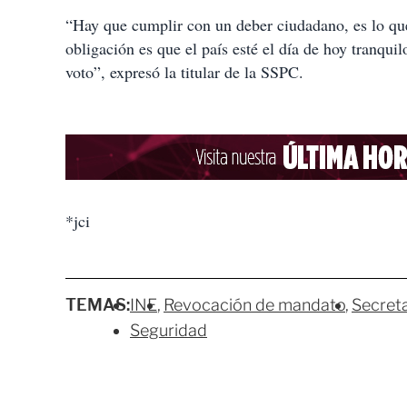
“Hay que cumplir con un deber ciudadano, es lo que 
obligación es que el país esté el día de hoy tranquil
voto”, expresó la titular de la SSPC.
*jci
TEMAS:
INE
Revocación de mandato
Secret
Seguridad