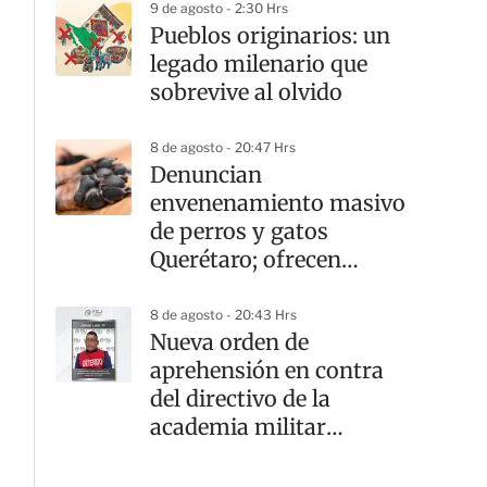
9 de agosto - 2:30 Hrs
Pueblos originarios: un
legado milenario que
sobrevive al olvido
8 de agosto - 20:47 Hrs
Denuncian
envenenamiento masivo
de perros y gatos
Querétaro; ofrecen
recompensa por el
responsable
8 de agosto - 20:43 Hrs
Nueva orden de
aprehensión en contra
del directivo de la
academia militar
Doenitz