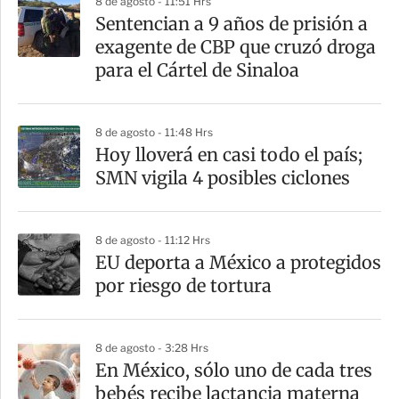
8 de agosto - 11:51 Hrs
Sentencian a 9 años de prisión a
exagente de CBP que cruzó droga
para el Cártel de Sinaloa
8 de agosto - 11:48 Hrs
Hoy lloverá en casi todo el país;
SMN vigila 4 posibles ciclones
8 de agosto - 11:12 Hrs
EU deporta a México a protegidos
por riesgo de tortura
8 de agosto - 3:28 Hrs
En México, sólo uno de cada tres
bebés recibe lactancia materna