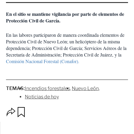
En el sitio se mantiene vigilancia por parte de elementos de
Protección Civil de García.
En las labores participaron de manera coordinada elementos de
Protección Civil de Nuevo León; un helicóptero de la misma
dependencia; Protección Civil de García; Servicios Aéreos de la
Secretaría de Administración; Protección Civil de Juárez, y la
Comisión Nacional Forestal (Conafor).
TEMAS:
Incendios forestales
Nuevo León
Noticias de hoy
O
G
p
u
c
a