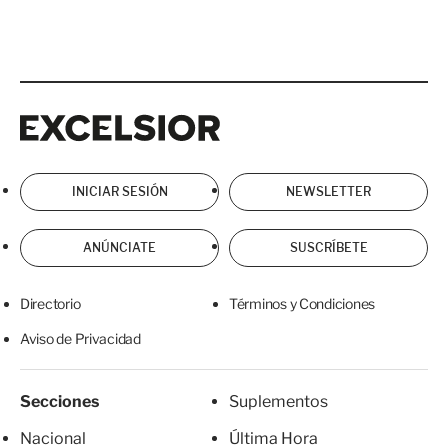
Excelsior
Excelsior
INICIAR SESIÓN
NEWSLETTER
ANÚNCIATE
SUSCRÍBETE
Directorio
Términos y Condiciones
Aviso de Privacidad
Secciones
Suplementos
Nacional
Última Hora