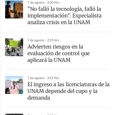
7 de agosto - 2:20 Hrs
a
"No falló la tecnología, falló la
r
implementación": Especialista
t
analiza crisis en la UNAM
i
r
7 de agosto - 2:15 Hrs
Advierten riesgos en la
evaluación de control que
aplicará la UNAM
7 de agosto - 2:15 Hrs
El ingreso a las licenciaturas de la
UNAM depende del cupo y la
demanda