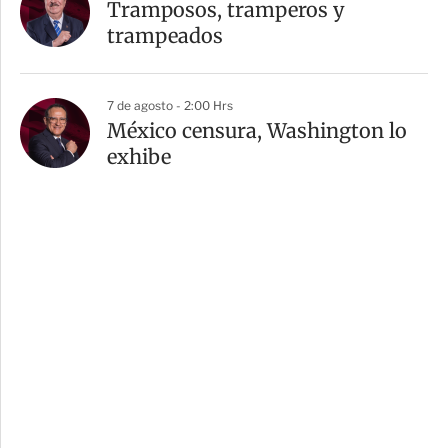
Tramposos, tramperos y
trampeados
7 de agosto - 2:00 Hrs
México censura, Washington lo
exhibe