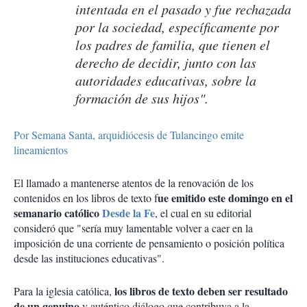
intentada en el pasado y fue rechazada
por la sociedad, específicamente por
los padres de familia, que tienen el
derecho de decidir, junto con las
autoridades educativas, sobre la
formación de sus hijos".
Por Semana Santa, arquidiócesis de Tulancingo emite
lineamientos
El llamado a mantenerse atentos de la renovación de los
ue emitido este domingo en el
contenidos en los libros de texto f
semanario católico
Desde la Fe
, el cual en su editorial
consideró que "sería muy lamentable volver a caer en la
imposición de una corriente de pensamiento o posición política
desde las instituciones educativas".
los libros de texto deben ser resultado
Para la iglesia católica,
de un genuino
y auténtico diálogo que contribuya a la