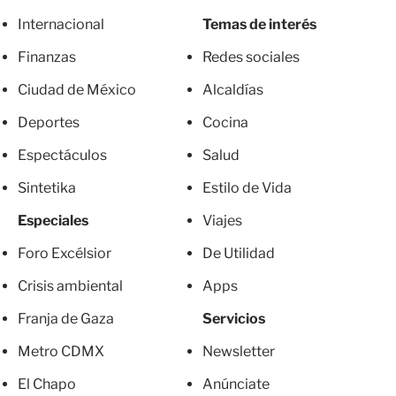
Internacional
Temas de interés
Finanzas
Redes sociales
Ciudad de México
Alcaldías
Deportes
Cocina
Espectáculos
Salud
Sintetika
Estilo de Vida
Especiales
Viajes
Foro Excélsior
De Utilidad
Crisis ambiental
Apps
Franja de Gaza
Servicios
Metro CDMX
Newsletter
El Chapo
Anúnciate