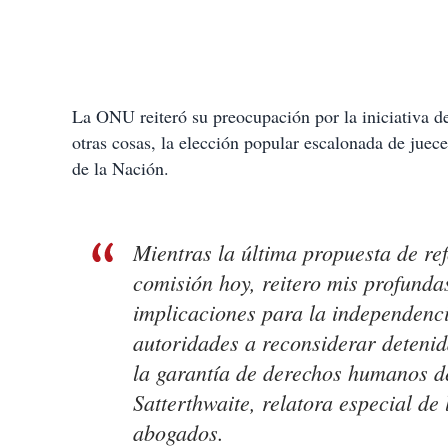
La ONU reiteró su preocupación por la iniciativa d
otras cosas, la elección popular escalonada de juec
de la Nación.
Mientras la última propuesta de ref
comisión hoy, reitero mis profund
implicaciones para la independenci
autoridades a reconsiderar deteni
la garantía de derechos humanos d
Satterthwaite, relatora especial d
abogados.