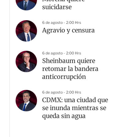
suicidarse
6 de agosto - 2:00 Hrs
Agravio y censura
6 de agosto - 2:00 Hrs
Sheinbaum quiere
retomar la bandera
anticorrupción
6 de agosto - 2:00 Hrs
CDMX: una ciudad que
se inunda mientras se
queda sin agua