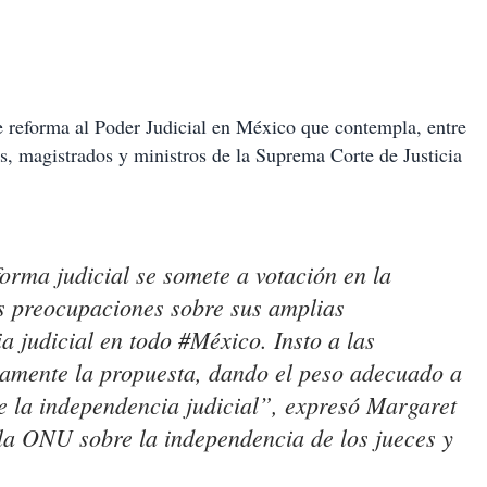
e reforma al Poder Judicial en México que contempla, entre
es, magistrados y ministros de la Suprema Corte de Justicia
orma judicial se somete a votación en la
as preocupaciones sobre sus amplias
a judicial en todo #México. Insto a las
damente la propuesta, dando el peso adecuado a
e la independencia judicial”, expresó Margaret
e la ONU sobre la independencia de los jueces y