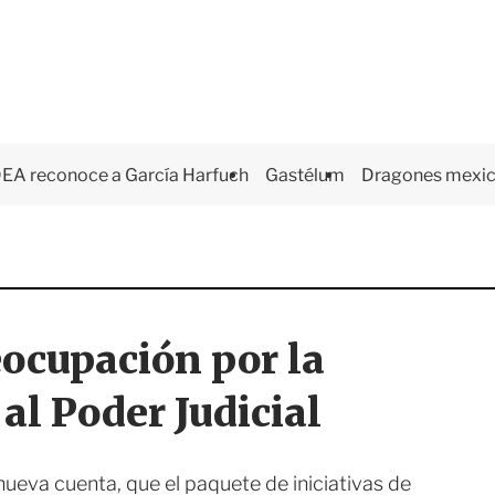
EA reconoce a García Harfuch
Gastélum
Dragones mexi
eocupación por la
 al Poder Judicial
nueva cuenta, que el paquete de iniciativas de