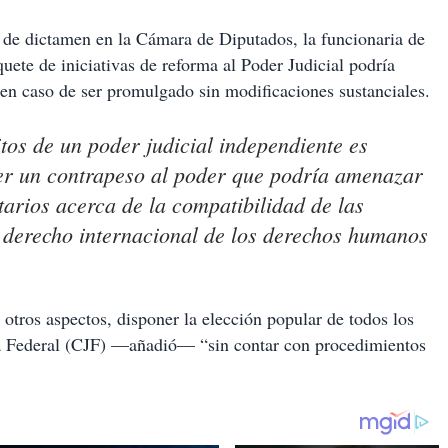
to de dictamen en la Cámara de Diputados, la funcionaria de
uete de iniciativas de reforma al Poder Judicial podría
 en caso de ser promulgado sin modificaciones sustanciales.
os de un poder judicial independiente es
er un contrapeso al poder que podría amenazar
tarios acerca de la compatibilidad de las
e derecho internacional de los derechos humanos
otros aspectos, disponer la elección popular de todos los
ura Federal (CJF) —añadió— “sin contar con procedimientos