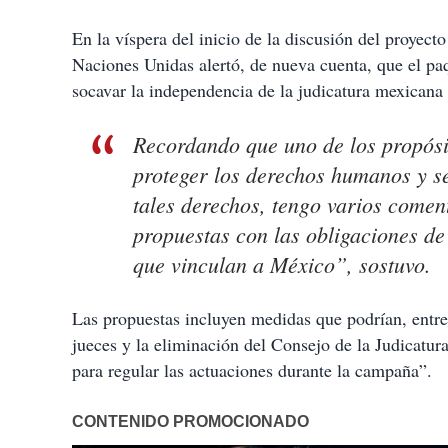
En la víspera del inicio de la discusión del proyec
Naciones Unidas alertó, de nueva cuenta, que el paq
socavar la independencia de la judicatura mexicana
Recordando que uno de los propósit
proteger los derechos humanos y s
tales derechos, tengo varios comen
propuestas con las obligaciones d
que vinculan a México”, sostuvo.
Las propuestas incluyen medidas que podrían, entre 
jueces y la eliminación del Consejo de la Judicat
para regular las actuaciones durante la campaña”.