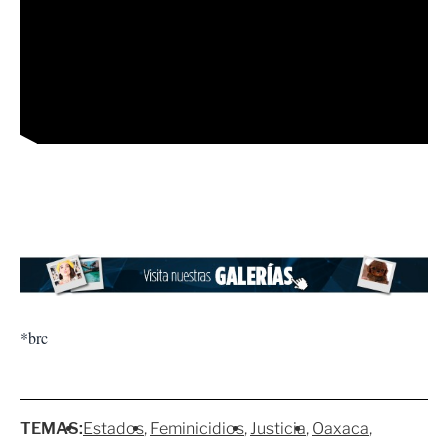
*brc
TEMAS:
Estados
Feminicidios
Justicia
Oaxaca