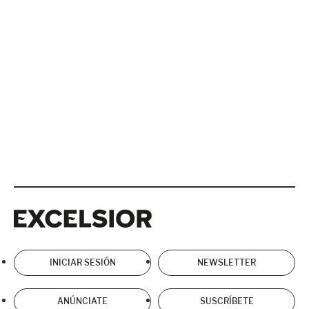
Excelsior
Excelsior
INICIAR SESIÓN
NEWSLETTER
ANÚNCIATE
SUSCRÍBETE