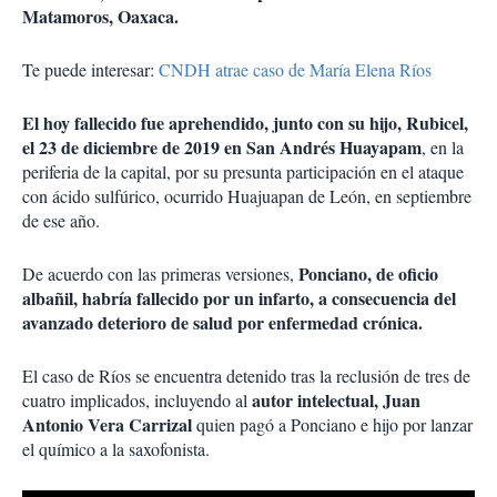
Matamoros, Oaxaca.
Te puede interesar:
CNDH atrae caso de María Elena Ríos
El hoy fallecido fue aprehendido, junto con su hijo, Rubicel,
el 23 de diciembre de 2019 en San Andrés Huayapam
, en la
periferia de la capital, por su presunta participación en el ataque
con ácido sulfúrico, ocurrido Huajuapan de León, en septiembre
de ese año.
Ponciano, de oficio
De acuerdo con las primeras versiones,
albañil, habría fallecido por un infarto, a consecuencia del
avanzado deterioro de salud por enfermedad crónica.
El caso de Ríos se encuentra detenido tras la reclusión de tres de
autor intelectual, Juan
cuatro implicados, incluyendo al
Antonio Vera Carrizal
quien pagó a Ponciano e hijo por lanzar
el químico a la saxofonista.