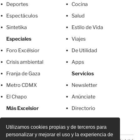
Deportes
Cocina
Espectáculos
Salud
Sintetika
Estilo de Vida
Especiales
Viajes
Foro Excélsior
De Utilidad
Crisis ambiental
Apps
Franja de Gaza
Servicios
Metro CDMX
Newsletter
El Chapo
Anúnciate
Más Excelsior
Directorio
Mujeres
Suscripciones
Utilizamos cookies propias y de terceros para
personalizar y mejorar el uso y la experiencia de