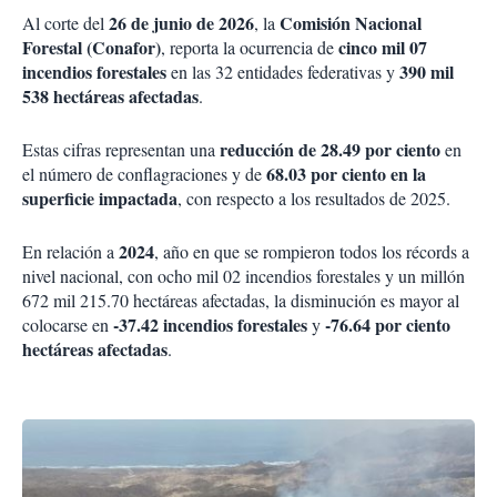
26 de junio de 2026
Comisión Nacional
Al corte del
, la
Forestal (Conafor)
cinco mil 07
, reporta la ocurrencia de
incendios forestales
390 mil
en las 32 entidades federativas y
538 hectáreas afectadas
.
reducción de 28.49 por ciento
Estas cifras representan una
en
68.03 por ciento en la
el número de conflagraciones y de
superficie impactada
, con respecto a los resultados de 2025.
2024
En relación a
, año en que se rompieron todos los récords a
nivel nacional, con ocho mil 02 incendios forestales y un millón
672 mil 215.70 hectáreas afectadas, la disminución es mayor al
-37.42 incendios forestales
-76.64 por ciento
colocarse en
y
hectáreas afectadas
.