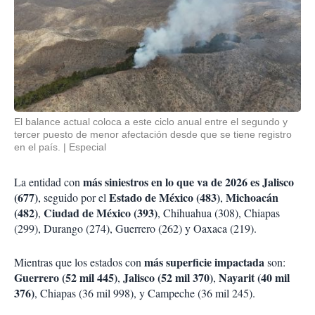
El balance actual coloca a este ciclo anual entre el segundo y
tercer puesto de menor afectación desde que se tiene registro
en el país.
Especial
más siniestros en lo que va de 2026 es Jalisco
La entidad con
(677)
Estado de México (483)
Michoacán
, seguido por el
,
(482)
Ciudad de México (393)
,
, Chihuahua (308), Chiapas
(299), Durango (274), Guerrero (262) y Oaxaca (219).
más superficie impactada
Mientras que los estados con
son:
Guerrero (52 mil 445)
Jalisco (52 mil 370)
Nayarit (40 mil
,
,
376)
, Chiapas (36 mil 998), y Campeche (36 mil 245).