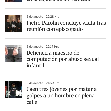
t
i
6 de agosto - 22:28 Hrs
r
Pietro Parolin concluye visita tras
reunión con episcopado
6 de agosto - 22:17 Hrs
Detienen a maestro de
computación por abuso sexual
infantil
6 de agosto - 21:59 Hrs
Caen tres jóvenes por matar a
golpes a un hombre en plena
calle