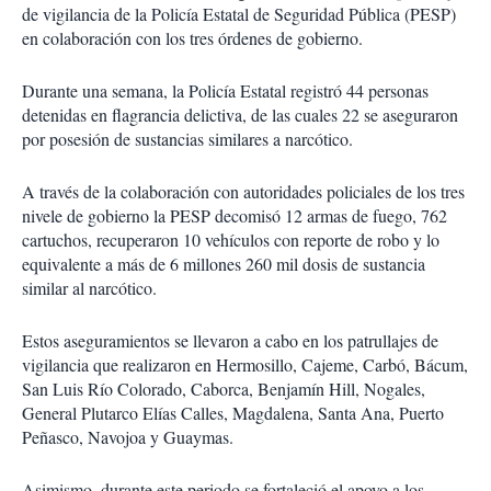
de vigilancia de la Policía Estatal de Seguridad Pública (PESP)
en colaboración con los tres órdenes de gobierno.
Durante una semana, la Policía Estatal registró 44 personas
detenidas en flagrancia delictiva, de las cuales 22 se aseguraron
por posesión de sustancias similares a narcótico.
A través de la colaboración con autoridades policiales de los tres
nivele de gobierno la PESP decomisó 12 armas de fuego, 762
cartuchos, recuperaron 10 vehículos con reporte de robo y lo
equivalente a más de 6 millones 260 mil dosis de sustancia
similar al narcótico.
Estos aseguramientos se llevaron a cabo en los patrullajes de
vigilancia que realizaron en Hermosillo, Cajeme, Carbó, Bácum,
San Luis Río Colorado, Caborca, Benjamín Hill, Nogales,
General Plutarco Elías Calles, Magdalena, Santa Ana, Puerto
Peñasco, Navojoa y Guaymas.
Asimismo, durante este periodo se fortaleció el apoyo a los