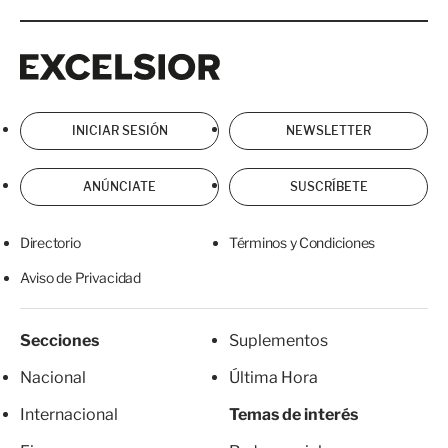
Excelsior
Excelsior
INICIAR SESIÓN
NEWSLETTER
ANÚNCIATE
SUSCRÍBETE
Directorio
Términos y Condiciones
Aviso de Privacidad
Secciones
Suplementos
Nacional
Última Hora
Internacional
Temas de interés