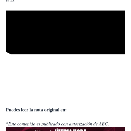
Puedes leer la nota original en:
*Este contenido es publicado con autorización de ABC.