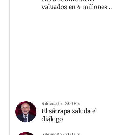
valuados en 4 millones
de pesos
6 de agosto - 2:00 Hrs
El sátrapa saluda el
diálogo
6 de agosto - 2:00 Hrs