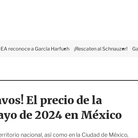
EA reconoce a García Harfuch
¡Rescaten al Schnauzer!
Ga
os! El precio de la
mayo de 2024 en México
erritorio nacional, así como en la Ciudad de México,