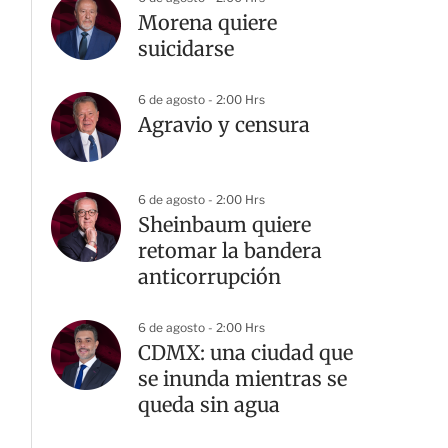
Morena quiere
suicidarse
6 de agosto - 2:00 Hrs
Agravio y censura
6 de agosto - 2:00 Hrs
Sheinbaum quiere
retomar la bandera
anticorrupción
6 de agosto - 2:00 Hrs
CDMX: una ciudad que
se inunda mientras se
queda sin agua