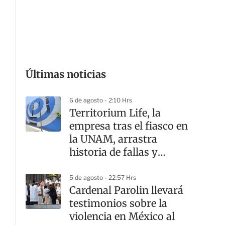
G
Últimas noticias
6 de agosto - 2:10 Hrs
Territorium Life, la
empresa tras el fiasco en
la UNAM, arrastra
historia de fallas y
contratos
5 de agosto - 22:57 Hrs
Cardenal Parolin llevará
testimonios sobre la
violencia en México al