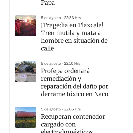
Papa
5 de agosto - 22:36 Hrs
¡Tragedia en Tlaxcala!
Tren mutila y mata a
hombre en situación de
calle
5 de agosto - 22:10 Hrs
Profepa ordenará
remediación y
reparación del daño por
derrame tóxico en Naco
5 de agosto - 22:06 Hrs
Recuperan contenedor
cargado con
electrodomésticos