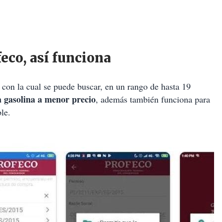
feco, así funciona
, con la cual se puede buscar, en un rango de hasta 19
a gasolina a menor precio
, además también funciona para
le.