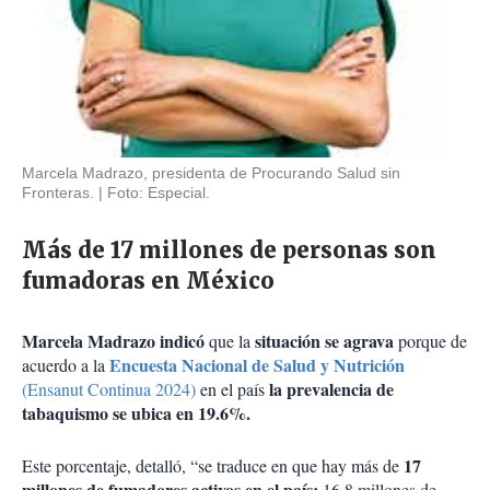
Marcela Madrazo, presidenta de Procurando Salud sin
Fronteras.
Foto: Especial.
Más de 17 millones de personas son
fumadoras en México
Marcela Madrazo indicó
situación se agrava
que la
porque de
Encuesta Nacional de Salud y Nutrición
acuerdo a la
la prevalencia de
(Ensanut Continua 2024)
en el país
tabaquismo se ubica en 19.6%.
17
Este porcentaje, detalló, “se traduce en que hay más de
millones de fumadores activos en el país:
16.8 millones de