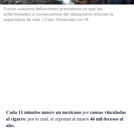
r
Fumar ocasiona defunciones prematuras ya que las
enfermedades a consecuencia del tabaquismo reducen la
expectativa de vida.
Foto: Generada con IA.
Cada 11 minutos muere un mexicano
causas vinculadas
por
al cigarro
46 mil decesos al
, por lo cual, se reportan al menos
año.