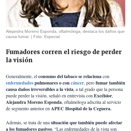
Alejandra Moreno Esponda, oftalmóloga, destaca los daños que
causa fumar.
Foto: Especial.
Fumadores corren el riesgo de perder
la visión
consumo del tabaco se relaciona
Generalmente, el
con
enfermedades
pulmonares o con
cáncer
fumar también
, pero
causa daños irreversibles a la vista
, a tal grado que la persona
Excélsior
puede perder la visión, señaló en entrevista con
,
Alejandra Moreno Esponda
, oftalmóloga adscrita al servicio
APEC Hospital de la Ceguera.
de segmento anterior en
situación que también puede afectar
Además, se trata de una
a los fumadores pasivos
. “Las enfermedades de la vista son