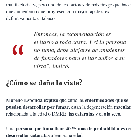
multifactoriales, pero uno de los factores de más riesgo que hace
que aumenten o que progresen con mayor rapidez, es
definitivamente el tabaco.
Entonces, la recomendación es
evitarlo a toda costa. Y si la persona
no fuma, debe alejarse de ambientes
de fumadores para evitar daños a su
vista”, indicó.
¿Cómo se daña la vista?
Moreno Esponda expuso
enfermedades que se
que entre las
pueden desarrollar por
fumar
macular
, están la degeneración
cataratas
ojo seco
relacionada a la edad o DMRE; las
y el
.
persona que fuma tiene 40 % más de probabilidades
Una
de
desarrollar cataratas
a temprana edad.