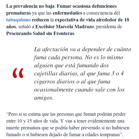
La prevalencia no baja
Fumar ocasiona defunciones
.
prematuras
enfermedades
ya que las
a consecuencia del
tabaquismo
reducen
expectativa de vida alrededor de 10
la
años
Excélsior
Marcela Madrazo
, señaló a
, presidenta de
Procurando Salud sin Fronteras
.
La afectación va a depender de cuánto
fuma cada persona. No es lo mismo
alguien que está fumando dos
cajetillas diarias, al que fuma 3 o 4
cigarros diarios o al que fuma
ocasionalmente cuando sale con los
amigos.
“Pero sí se estima que las personas que fuman podrían perder
entre 10 y 15 años de vida. Y van a tener evidentemente una
muerte prematura que se podría haber prevenido si no hubiesen
fumado o si hubiesen dejado de fumar a edades tempranas”,