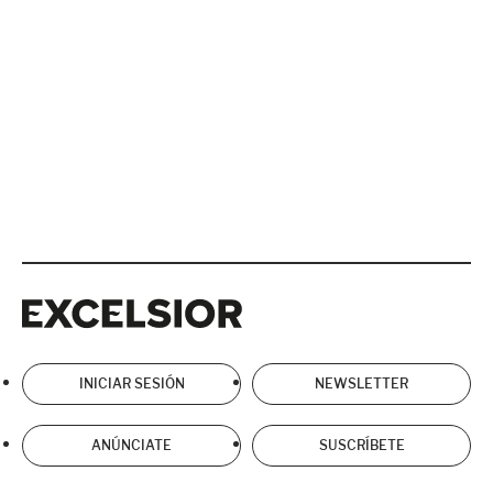
Excelsior
Excelsior
INICIAR SESIÓN
NEWSLETTER
ANÚNCIATE
SUSCRÍBETE