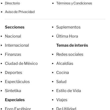
Directorio
Términos y Condiciones
Aviso de Privacidad
Secciones
Suplementos
Nacional
Última Hora
Internacional
Temas de interés
Finanzas
Redes sociales
Ciudad de México
Alcaldías
Deportes
Cocina
Espectáculos
Salud
Sintetika
Estilo de Vida
Especiales
Viajes
Foro Excélsior
De Utilidad