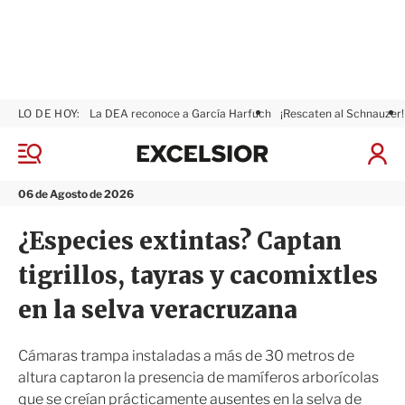
LO DE HOY:
La DEA reconoce a García Harfuch
¡Rescaten al Schnauzer!
E
x
M
I
c
e
n
n
e
i
06 de Agosto de 2026
ú
l
c
s
i
¿Especies extintas? Captan
i
a
o
r
tigrillos, tayras y cacomixtles
r
S
e
en la selva veracruzana
s
i
ó
Cámaras trampa instaladas a más de 30 metros de
n
altura captaron la presencia de mamíferos arborícolas
que se creían prácticamente ausentes en la selva de