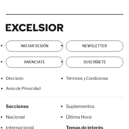
Excelsior
Excelsior
INICIAR SESIÓN
NEWSLETTER
ANÚNCIATE
SUSCRÍBETE
Directorio
Términos y Condiciones
Aviso de Privacidad
Secciones
Suplementos
Nacional
Última Hora
Internacional
Temas de interés