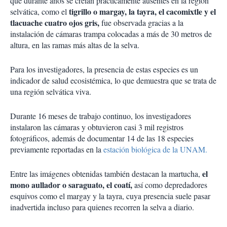
que durante años se creían prácticamente ausentes en la región
tigrillo o margay, la tayra, el cacomixtle y el
selvática, como el
tlacuache cuatro ojos gris,
fue observada gracias a la
instalación de cámaras trampa colocadas a más de 30 metros de
altura, en las ramas más altas de la selva.
Para los investigadores, la presencia de estas especies es un
indicador de salud ecosistémica, lo que demuestra que se trata de
una región selvática viva.
Durante 16 meses de trabajo continuo, los investigadores
instalaron las cámaras y obtuvieron casi 3 mil registros
fotográficos, además de documentar 14 de las 18 especies
previamente reportadas en la
estación biológica de la UNAM.
el
Entre las imágenes obtenidas también destacan la martucha,
mono aullador o saraguato, el coatí,
así como depredadores
esquivos como el margay y la tayra, cuya presencia suele pasar
inadvertida incluso para quienes recorren la selva a diario.