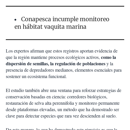
Conapesca incumple monitoreo
en hábitat vaquita marina
Los expertos afirman que estos registros aportan evidencia de
como la
que la región mantiene procesos ecológicos activos,
dispersión de semillas, la regulación de poblaciones
y la
presencia de depredadores medianos, elementos esenciales para
sostener un ecosistema funcional.
El estudio también abre una ventana para reforzar estrategias de
conservación basadas en ciencia: corredores biológicos,
restauración de selva alta perennifolia y monitoreo permanente
desde plataformas elevadas, un método que ha demostrado ser
clave para detectar especies que rara vez descienden al suelo.
De esta manera, lo que ha demostrado este ejercicio es que la