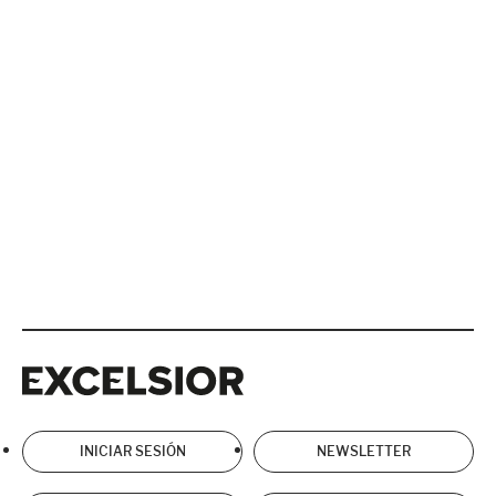
Excelsior
Excelsior
INICIAR SESIÓN
NEWSLETTER