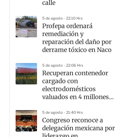
calle
5 de agosto - 22:10 Hrs
Profepa ordenará
remediación y
reparación del daño por
derrame tóxico en Naco
5 de agosto - 22:06 Hrs
Recuperan contenedor
cargado con
electrodomésticos
valuados en 4 millones
de pesos
5 de agosto - 21:40 Hrs
Congreso reconoce a
delegación mexicana por
liderazgo en