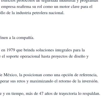
estrictos protocolos de seguridad industrial y programas
a empresa reafirma su rol como un motor clave para el
llo de la industria petrolera nacional.
efinen a la compañía.
n 1979 que brinda soluciones integrales para la
 el soporte operacional hasta proyectos de diseño y
 de México, la posicionan como una opción de referencia,
perar sus retos y maximizando el retorno de la inversión.
e y en tiempo, más de 47 años de trayectoria lo respaldan.