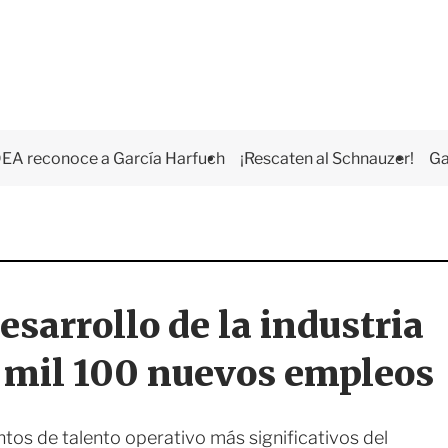
EA reconoce a García Harfuch
¡Rescaten al Schnauzer!
Ga
sarrollo de la industria
e mil 100 nuevos empleos
ntos de talento operativo más significativos del