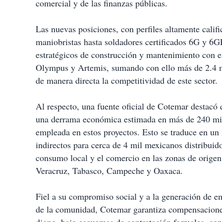
comercial y de las finanzas públicas.
Las nuevas posiciones, con perfiles altamente calif
maniobristas hasta soldadores certificados 6G y 6
estratégicos de construcción y mantenimiento con 
Olympus y Artemis, sumando con ello más de 2.4 m
de manera directa la competitividad de este sector.
⁠Al respecto, una fuente oficial de Cotemar destacó 
una derrama económica estimada en más de 240 mil
empleada en estos proyectos. Esto se traduce en un 
indirectos para cerca de 4 mil mexicanos distribuido
consumo local y el comercio en las zonas de origen
Veracruz, Tabasco, Campeche y Oaxaca.
⁠Fiel a su compromiso social y a la generación de 
de la comunidad, Cotemar garantiza compensaciones