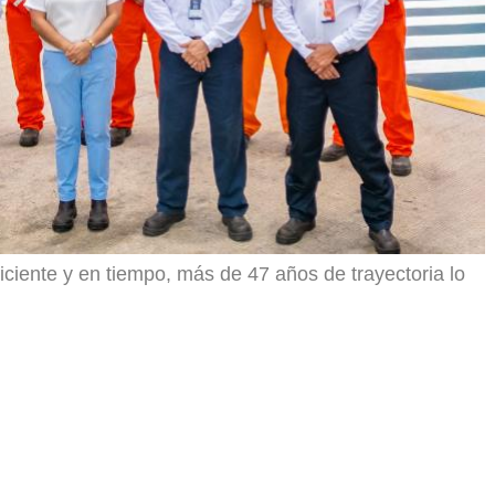
ciente y en tiempo, más de 47 años de trayectoria lo