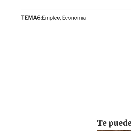
TEMAS:
Empleo
Economía