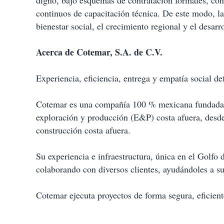
digno, bajo esquemas de contratación formales, con 
continuos de capacitación técnica. De este modo, l
bienestar social, el crecimiento regional y el desarro
Acerca de Cotemar, S.A. de C.V.
Experiencia, eficiencia, entrega y empatía social d
Cotemar es una compañía 100 % mexicana fundada e
exploración y producción (E&P) costa afuera, desde
construcción costa afuera.
Su experiencia e infraestructura, única en el Golfo
colaborando con diversos clientes, ayudándoles a su
Cotemar ejecuta proyectos de forma segura, eficient