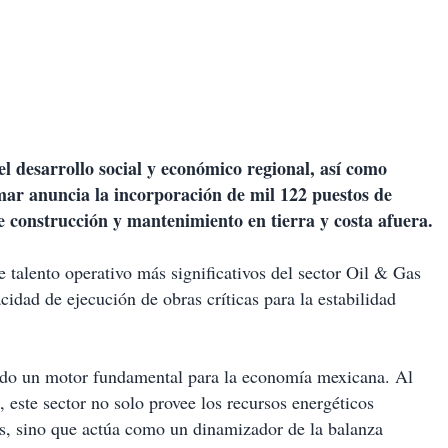
l desarrollo social y económico regional, así como
emar anuncia la incorporación de mil 122 puestos de
e construcción y mantenimiento en tierra y costa afuera.
e talento operativo más significativos del sector Oil & Gas
acidad de ejecución de obras críticas para la estabilidad
a sido un motor fundamental para la economía mexicana. Al
este sector no solo provee los recursos energéticos
as, sino que actúa como un dinamizador de la balanza