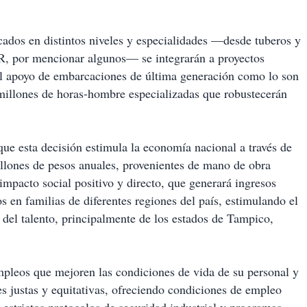
icados en distintos niveles y especialidades —desde tuberos y
GR, por mencionar algunos— se integrarán a proyectos
el apoyo de embarcaciones de última generación como lo son
illones de horas-hombre especializadas que robustecerán
que esta decisión estimula la economía nacional a través de
lones de pesos anuales, provenientes de mano de obra
impacto social positivo y directo, que generará ingresos
s en familias de diferentes regiones del país, estimulando el
 del talento, principalmente de los estados de Tampico,
empleos que mejoren las condiciones de vida de su personal y
 justas y equitativas, ofreciendo condiciones de empleo