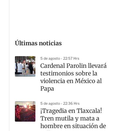
G
Últimas noticias
5 de agosto - 22:57 Hrs
Cardenal Parolin llevará
testimonios sobre la
violencia en México al
Papa
5 de agosto - 22:36 Hrs
¡Tragedia en Tlaxcala!
Tren mutila y mata a
hombre en situación de