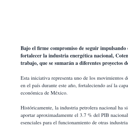
Bajo el firme compromiso de seguir impulsando e
fortalecer la industria energética nacional, Cot
trabajo, que se sumarán a diferentes proyectos d
Esta iniciativa representa uno de los movimientos d
en el país durante este año, fortaleciendo así la cap
económica de México.
⁠Históricamente, la industria petrolera nacional h
aportar aproximadamente el 3.7 % del PIB nacional, 
esenciales para el funcionamiento de otras industri