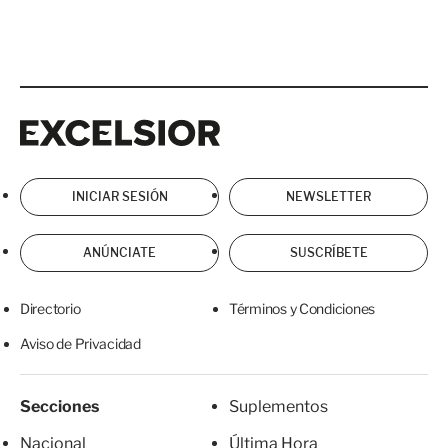
Excelsior
Excelsior
INICIAR SESIÓN
NEWSLETTER
ANÚNCIATE
SUSCRÍBETE
Directorio
Términos y Condiciones
Aviso de Privacidad
Secciones
Suplementos
Nacional
Última Hora