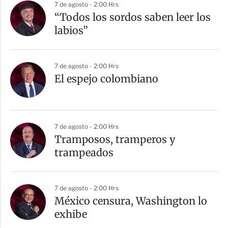
7 de agosto - 2:00 Hrs
“Todos los sordos saben leer los
labios”
7 de agosto - 2:00 Hrs
El espejo colombiano
7 de agosto - 2:00 Hrs
Tramposos, tramperos y
trampeados
7 de agosto - 2:00 Hrs
México censura, Washington lo
exhibe