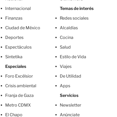
Internacional
Temas de interés
Finanzas
Redes sociales
Ciudad de México
Alcaldías
Deportes
Cocina
Espectáculos
Salud
Sintetika
Estilo de Vida
Especiales
Viajes
Foro Excélsior
De Utilidad
Crisis ambiental
Apps
Franja de Gaza
Servicios
Metro CDMX
Newsletter
El Chapo
Anúnciate