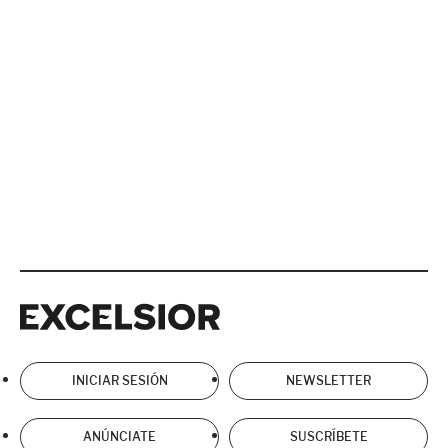
Excelsior
Excelsior
INICIAR SESIÓN
NEWSLETTER
ANÚNCIATE
SUSCRÍBETE