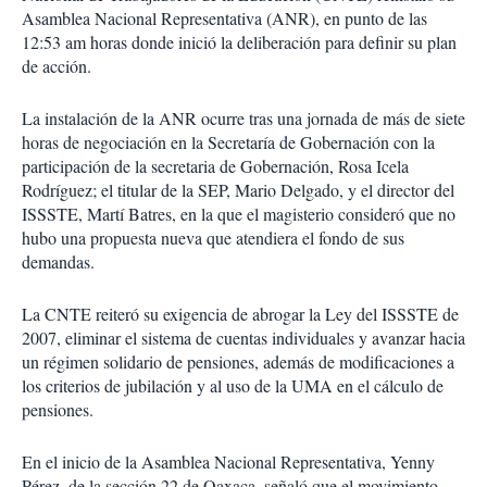
Asamblea Nacional Representativa (ANR), en punto de las
12:53 am horas donde inició la deliberación para definir su plan
de acción.
La instalación de la ANR ocurre tras una jornada de más de siete
horas de negociación en la Secretaría de Gobernación con la
participación de la secretaria de Gobernación, Rosa Icela
Rodríguez; el titular de la SEP, Mario Delgado, y el director del
ISSSTE, Martí Batres, en la que el magisterio consideró que no
hubo una propuesta nueva que atendiera el fondo de sus
demandas.
La CNTE reiteró su exigencia de abrogar la Ley del ISSSTE de
2007, eliminar el sistema de cuentas individuales y avanzar hacia
un régimen solidario de pensiones, además de modificaciones a
los criterios de jubilación y al uso de la UMA en el cálculo de
pensiones.
En el inicio de la Asamblea Nacional Representativa, Yenny
Pérez, de la sección 22 de Oaxaca, señaló que el movimiento