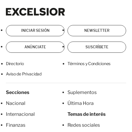
Excelsior
Excelsior
INICIAR SESIÓN
NEWSLETTER
ANÚNCIATE
SUSCRÍBETE
Directorio
Términos y Condiciones
Aviso de Privacidad
Secciones
Suplementos
Nacional
Última Hora
Internacional
Temas de interés
Finanzas
Redes sociales