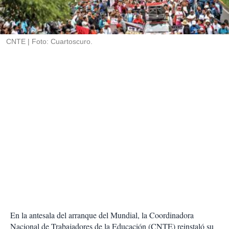
r
t
i
r
CNTE
Foto: Cuartoscuro.
En la antesala del arranque del Mundial, la Coordinadora
Nacional de Trabajadores de la Educación (CNTE) reinstaló su