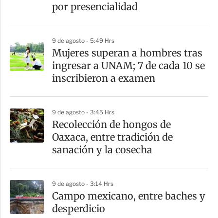
t
por presencialidad
i
r
9 de agosto - 5:49 Hrs
Mujeres superan a hombres tras
ingresar a UNAM; 7 de cada 10 se
inscribieron a examen
9 de agosto - 3:45 Hrs
Recolección de hongos de
Oaxaca, entre tradición de
sanación y la cosecha
9 de agosto - 3:14 Hrs
Campo mexicano, entre baches y
desperdicio