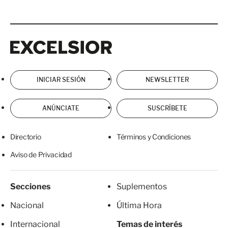
Excelsior
Excelsior
INICIAR SESIÓN
NEWSLETTER
ANÚNCIATE
SUSCRÍBETE
Directorio
Términos y Condiciones
Aviso de Privacidad
Secciones
Suplementos
Nacional
Última Hora
Internacional
Temas de interés