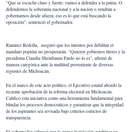
“Que se escuche claro y fuerte: vamos a defender a la patria. O
defendemos la soberanía nacional y a la nación o vendrán a
gobernarnos desde afuera; eso es lo que está buscando la
oposición”, sentenció el gobernador.
Ramírez Bedolla, aseguró que los intentos por debilitar el
mandato popular no prosperarán. “Quieren gobiernos títeres y la
presidenta Claudia Sheinbaum Pardo no lo es”, afirmó de
manera categórica ante la multitud proveniente de diversas
regiones de Michoacán.
En el marco de este acto político, el Ejecutivo estatal abordó la
reciente aprobación de la reforma electoral en Michoacán.
Calificó esta iniciativa como una herramienta fundamental para
blindar los procesos democráticos y garantizar que la integridad
de los aspirantes sea revisada bajo criterios estrictos de
transparencia.
El gobernador subrayó que la nueva legislación establece un