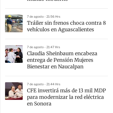
i
r
7 de agosto - 21:56 Hrs
Tráiler sin frenos choca contra 8
vehículos en Aguascalientes
7 de agosto - 21:47 Hrs
Claudia Sheinbaum encabeza
entrega de Pensión Mujeres
Bienestar en Naucalpan
7 de agosto - 21:44 Hrs
CFE invertirá más de 13 mil MDP
para modernizar la red eléctrica
en Sonora