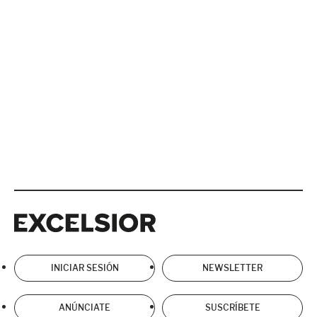
Excelsior
Excelsior
INICIAR SESIÓN
NEWSLETTER
ANÚNCIATE
SUSCRÍBETE