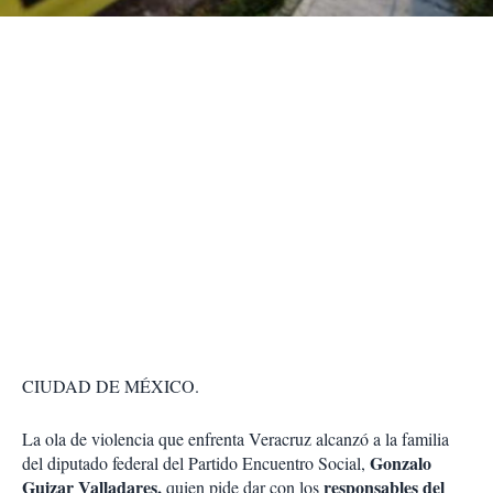
r
CIUDAD DE MÉXICO.
La ola de violencia que enfrenta Veracruz alcanzó a la familia
Gonzalo
del diputado federal del Partido Encuentro Social,
Guizar Valladares,
responsables del
quien pide dar con los