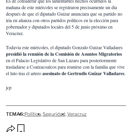
Es de considerar que los lamentables hechos ocurridos la
mañana de este miércoles se registraron precisamente un día
después de que el diputado Guízar anunciara que su partido no
iría en alianza con otros partidos políticos en la elección para
gobernador y diputados locales del 5 de junio próximo en
Veracruz.
Todavía este miércoles, el diputado Gonzalo Guízar Valladares
presidió la reunión de la Comisión de Asuntos Migratorios
en el Palacio Legislativo de San Lázaro para posteriormente
trasladarse a Coatzacoalcos para reunirse con la familia que vive
asesinato de Gertrudis Guízar Valladares
el luto tras el artero
.
jcp
TEMAS:
Política
Seguridad
Veracruz
O
G