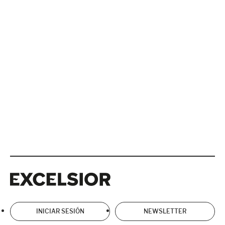
Excelsior
Excelsior
INICIAR SESIÓN
NEWSLETTER