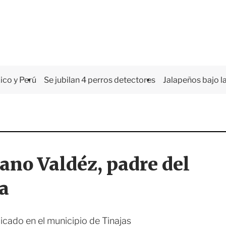
co y Perú
Se jubilan 4 perros detectores
Jalapeños bajo la
ano Valdéz, padre del
a
icado en el municipio de Tinajas