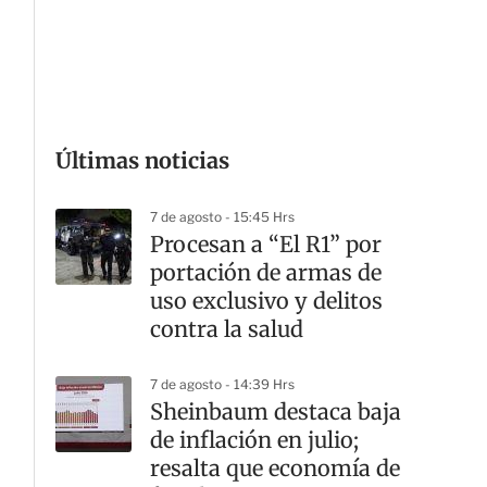
G
Últimas noticias
7 de agosto - 15:45 Hrs
Procesan a “El R1” por
portación de armas de
uso exclusivo y delitos
contra la salud
7 de agosto - 14:39 Hrs
Sheinbaum destaca baja
de inflación en julio;
resalta que economía de