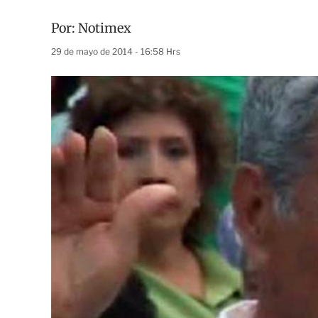
Por:
Notimex
29 de mayo de 2014 - 16:58 Hrs