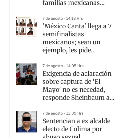
familias mexicanas
mejora
7 de agosto - 14:18 Hrs
'México Canta' llega a 7
semifinalistas
mexicanos; sean un
ejemplo, les pide
Sheinbaum
7 de agosto - 14:05 Hrs
Exigencia de aclaración
sobre captura de 'El
Mayo' no es necedad,
responde Sheinbaum a
Ken Salazar
7 de agosto - 13:39 Hrs
Sentencian a ex alcalde
electo de Colima por
abuso sexual