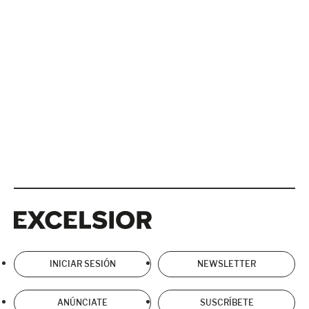
Excelsior
Excelsior
INICIAR SESIÓN
NEWSLETTER
ANÚNCIATE
SUSCRÍBETE