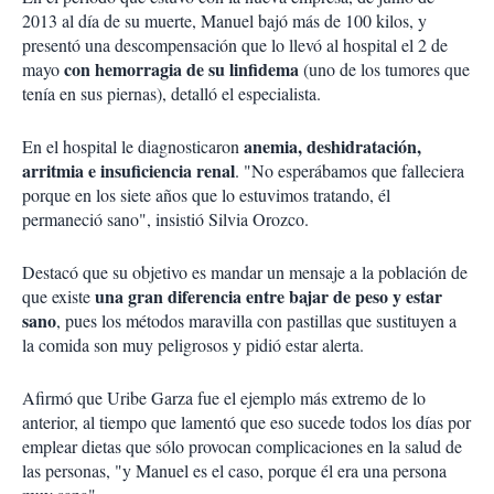
2013 al día de su muerte, Manuel bajó más de 100 kilos, y
presentó una descompensación que lo llevó al hospital el 2 de
con hemorragia de su linfidema
mayo
(uno de los tumores que
tenía en sus piernas), detalló el especialista.
anemia, deshidratación,
En el hospital le diagnosticaron
arritmia e insuficiencia renal
. "No esperábamos que falleciera
porque en los siete años que lo estuvimos tratando, él
permaneció sano", insistió Silvia Orozco.
Destacó que su objetivo es mandar un mensaje a la población de
una gran diferencia entre bajar de peso y estar
que existe
sano
, pues los métodos maravilla con pastillas que sustituyen a
la comida son muy peligrosos y pidió estar alerta.
Afirmó que Uribe Garza fue el ejemplo más extremo de lo
anterior, al tiempo que lamentó que eso sucede todos los días por
emplear dietas que sólo provocan complicaciones en la salud de
las personas, "y Manuel es el caso, porque él era una persona