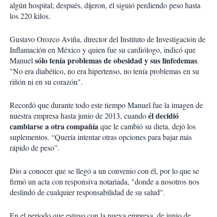
algún hospital; después, dijeron, él siguió perdiendo peso hasta
los 220 kilos.
Gustavo Orozco Aviña, director del Instituto de Investigación de
Inflamación en México y quien fue su cardiólogo, indicó que
sólo tenía problemas de obesidad y sus linfedemas
Manuel
.
"No era diabético, no era hipertenso, no tenía problemas en su
riñón ni en su corazón".
Recordó que durante todo este tiempo Manuel fue la imagen de
él decidió
nuestra empresa hasta junio de 2013, cuando
cambiarse a otra compañía
que le cambió su dieta, dejó los
suplementos. “Quería intentar otras opciones para bajar más
rápido de peso”.
Dio a conocer que se llegó a un convenio con él, por lo que se
firmó un acta con responsiva notariada, "donde a nosotros nos
deslindó de cualquier responsabilidad de su salud".
En el periodo que estuvo con la nueva empresa, de junio de