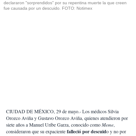
declararon "sorprendidos" por su repentina muerte la que creen
fue causada por un descuido. FOTO: Notimex
CIUDAD DE MÉXICO, 29 de mayo.- Los médicos Silvia
Orozco Aviña y Gustavo Orozco Aviña, quienes atendieron por
siete años a Manuel Uribe Garza, conocido como
Meme
,
falleció por descuid
consideraron que su expaciente
o y no por