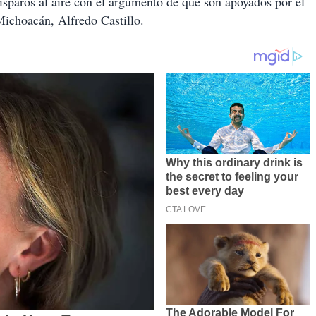
isparos al aire con el argumento de que son apoyados por el
Michoacán, Alfredo Castillo.