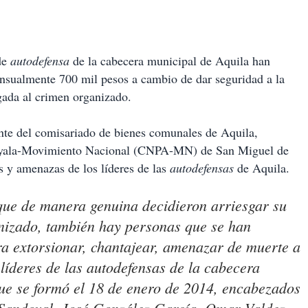
de
autodefensa
de la cabecera municipal de Aquila han
ensualmente 700 mil pesos a cambio de dar seguridad a la
ada al crimen organizado.
nte del comisariado de bienes comunales de Aquila,
 Ayala-Movimiento Nacional (CNPA-MN) de San Miguel de
 y amenazas de los líderes de las
autodefensas
de Aquila.
que de manera genuina decidieron arriesgar su
anizado, también hay personas que se han
ra extorsionar, chantajear, amenazar de muerte a
líderes de las
autodefensas
de la cabecera
ue se formó el 18 de enero de 2014, encabezados