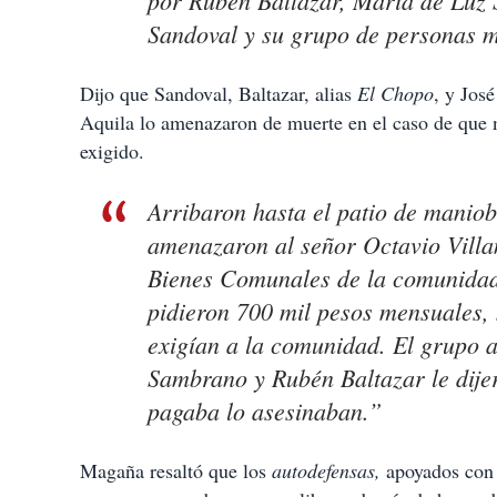
por Rubén Baltazar, María de Luz
Sandoval y su grupo de personas m
Dijo que Sandoval, Baltazar, alias
El Chopo
, y Jos
Aquila lo amenazaron de muerte en el caso de que n
exigido.
Arribaron hasta el patio de manio
amenazaron al señor Octavio Vill
Bienes Comunales de la comunidad 
pidieron 700 mil pesos mensuales
exigían a la comunidad. El grupo 
Sambrano y Rubén Baltazar le dijer
pagaba lo asesinaban.”
Magaña resaltó que los
autodefensas,
apoyados con 