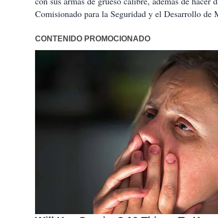
con sus armas de grueso calibre, además de hacer d
Comisionado para la Seguridad y el Desarrollo de 