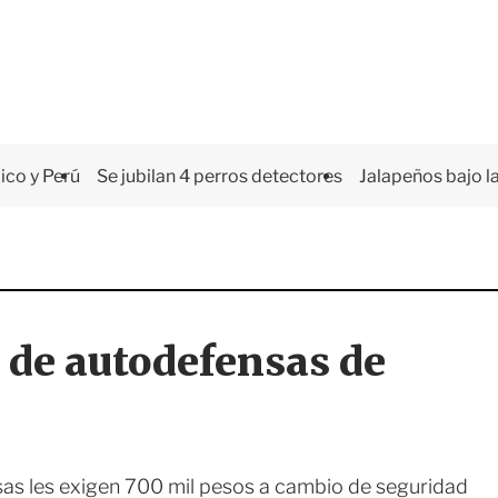
co y Perú
Se jubilan 4 perros detectores
Jalapeños bajo la
 de autodefensas de
as les exigen 700 mil pesos a cambio de seguridad