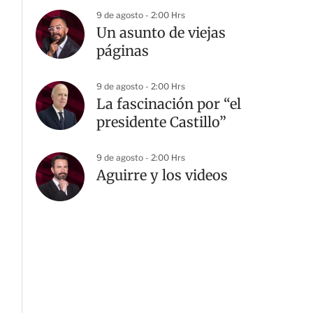
9 de agosto - 2:00 Hrs
Un asunto de viejas
páginas
9 de agosto - 2:00 Hrs
La fascinación por “el
presidente Castillo”
9 de agosto - 2:00 Hrs
Aguirre y los videos