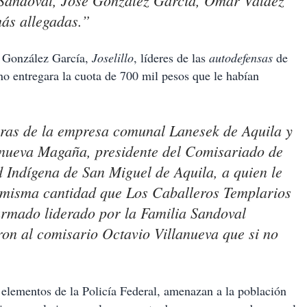
 Sandoval, José González García, Omar Valdez
ás allegadas.”
é González García,
Joselillo
, líderes de las
autodefensas
de
o entregara la cuota de 700 mil pesos que le habían
bras de la empresa comunal Lanesek de Aquila y
anueva Magaña, presidente del Comisariado de
Indígena de San Miguel de Aquila, a quien le
, misma cantidad que
Los Caballeros Templarios
armado liderado por la Familia Sandoval
on al comisario Octavio Villanueva que si no
elementos de la Policía Federal, amenazan a la población