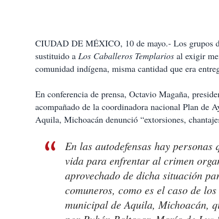
CIUDAD DE MÉXICO, 10 de mayo.- Los grupos 
sustituido a
Los Caballeros Templarios
al exigir m
comunidad indígena, misma cantidad que era entreg
En conferencia de prensa, Octavio Magaña, preside
acompañado de la coordinadora nacional Plan de
Aquila, Michoacán denunció “extorsiones, chantajes
En las
autodefensas
hay personas 
vida para enfrentar al crimen org
aprovechado de dicha situación pa
comuneros, como es el caso de los 
municipal de Aquila, Michoacán, q