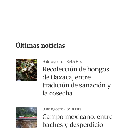
G
Últimas noticias
9 de agosto - 3:45 Hrs
Recolección de hongos
de Oaxaca, entre
tradición de sanación y
la cosecha
9 de agosto - 3:14 Hrs
Campo mexicano, entre
baches y desperdicio