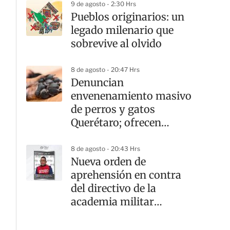
9 de agosto - 2:30 Hrs
Pueblos originarios: un
legado milenario que
sobrevive al olvido
8 de agosto - 20:47 Hrs
Denuncian
envenenamiento masivo
de perros y gatos
Querétaro; ofrecen
recompensa por el
responsable
8 de agosto - 20:43 Hrs
Nueva orden de
aprehensión en contra
del directivo de la
academia militar
Doenitz