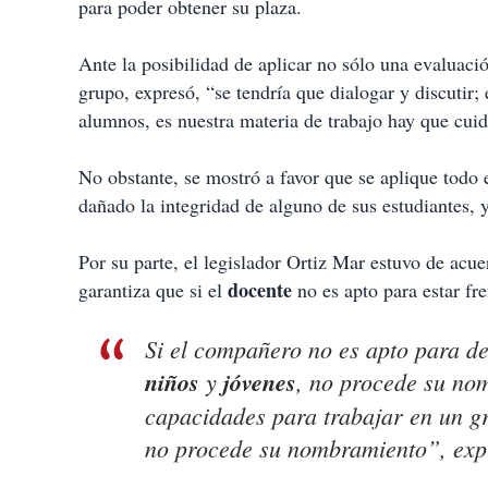
para poder obtener su plaza.
Ante la posibilidad de aplicar no sólo una evaluación
grupo, expresó, “se tendría que dialogar y discutir;
alumnos, es nuestra materia de trabajo hay que cuid
No obstante, se mostró a favor que se aplique todo 
dañado la integridad de alguno de sus estudiantes, 
Por su parte, el legislador Ortiz Mar estuvo de acu
docente
garantiza que si el
no es apto para estar f
Si el compañero no es apto para d
niños
y
jóvenes
, no procede su nom
capacidades para trabajar en un g
no procede su nombramiento”, exp