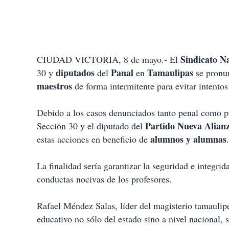
Sindicato N
CIUDAD VICTORIA, 8 de mayo.- El
diputados
Panal
Tamaulipas
30 y
del
en
se pronu
maestros
de forma intermitente para evitar intento
Debido a los casos denunciados tanto penal como pú
Partido Nueva Alian
Sección 30 y el diputado del
alumnos y alumnas
estas acciones en beneficio de
.
La finalidad sería garantizar la seguridad e integrid
conductas nocivas de los profesores.
Rafael Méndez Salas, líder del magisterio tamaulipe
educativo no sólo del estado sino a nivel nacional, 