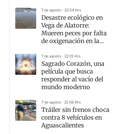
7 de agosto - 22:54 Hrs
Desastre ecológico en
Vega de Alatorre:
Mueren peces por falta
de oxigenación en la
laguna
7 de agosto - 22:15 Hrs
Sagrado Corazón, una
película que busca
responder al vacío del
mundo moderno
7 de agosto - 21:56 Hrs
Tráiler sin frenos choca
contra 8 vehículos en
Aguascalientes