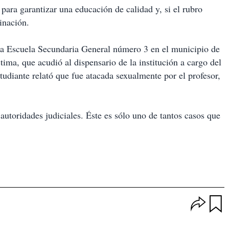
 para garantizar una educación de calidad y, si el rubro
inación.
 la Escuela Secundaria General número 3 en el municipio de
ma, que acudió al dispensario de la institución a cargo del
studiante relató que fue atacada sexualmente por el profesor,
autoridades judiciales. Éste es sólo uno de tantos casos que
O
p
u