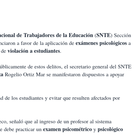
acional de Trabajadores de la Educación
SNTE
(
) Sección
exámenes psicológicos
nciaron a favor de la aplicación de
a
violación a estudiantes
s de
.
blicamente de estos delitos, el secretario general del SNTE
za
Rogelio Ortiz Mar se manifestaron dispuestos a apoyar
ad de los estudiantes y evitar que resulten afectados por
co, señaló que al ingreso de un profesor al sistema
examen psicométrico
psicológico
se debe practicar un
y