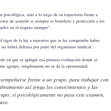
 psicológica, sino a lo largo de su trayectoria frente a
 estoy de acuerdo si siempre es beneficio y protección a los
arlos en el respeto siempre”.
el rigor de la ley a maestros que se les compruebe haber
y no habrá defensa por parte del organismo sindical.
erdo en que se aplique esa primera evaluación donde se
rente agrupo, simplemente no se da la oportunidad.
esempeñarse frente a un grupo, para trabajar con
bramiento así tenga los conocimientos y las
rupo; si psicológicamente no pasa este examen,
uso.