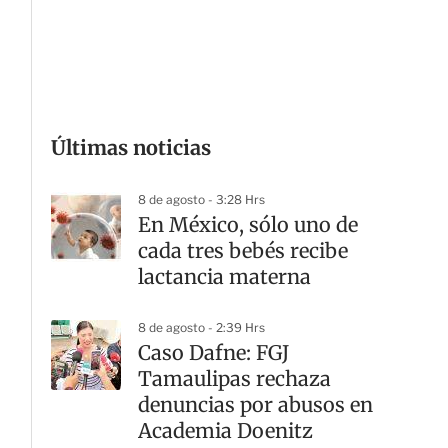
G
Últimas noticias
8 de agosto - 3:28 Hrs
En México, sólo uno de
cada tres bebés recibe
lactancia materna
8 de agosto - 2:39 Hrs
Caso Dafne: FGJ
Tamaulipas rechaza
denuncias por abusos en
Academia Doenitz