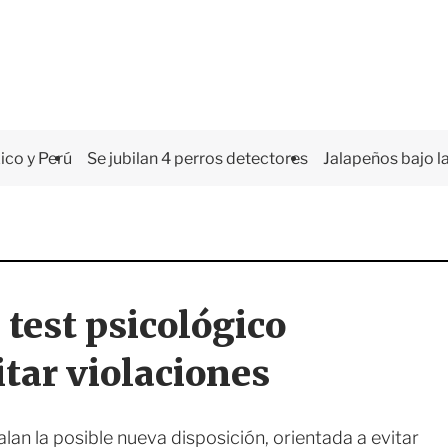
co y Perú
Se jubilan 4 perros detectores
Jalapeños bajo la
test psicológico
tar violaciones
an la posible nueva disposición, orientada a evitar