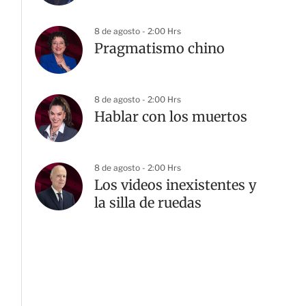
8 de agosto - 2:00 Hrs
Pragmatismo chino
8 de agosto - 2:00 Hrs
Hablar con los muertos
8 de agosto - 2:00 Hrs
Los videos inexistentes y
la silla de ruedas