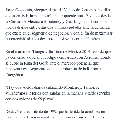
Jorge Goytortúa, vicepresidente de Ventas de Aeroméxico, dijo
que además la firma lanzará un aeropuente con 17 vuelos desde
la Ciudad de México a Monterrey y Guadalajara, así como ocho
vuelos diarios entre estas dos últimas ciudades ante la demanda
que existe en el segmento de negocios, y con el fin de maximizar
la conectividad a los destinos que sirve la compañía aérea.
En el marco del Tianguis Turístico de México 2014 recordó que
ya comenzó a operar el código compartido con Aeromar, donde
se cubre la Ruta del Golfo ante el mercado potencial que
representa este segmento con la aprobación de la Reforma
Energética.
“Hay dos vuelos diarios enlazando Monterrey, Tampico,
Villahermosa, Mérida con salidas en la mañana y tarde servidos
con dos aviones de 69 plazas”.
Destacó el crecimiento de 19% que ha tenido la aerolínea en
movimiento de pasajeros durante el primer trimestre del año,