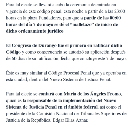
Para tal efecto se llevará a cabo la ceremonia de entrada en
vigencia de este código penal, esta noche a partir de a las 23:00
a partir de las 00:00
horas en la plaza Fundadores, para que
horas del día 7 de mayo se dé el “malletazo” de inicio de
dicho ordenamiento jurídico
.
El Congreso de Durango fue el primero en ratificar dicho
Códig
o y como consecuencia se autorizó su aplicación después
de 60 días de su ratificación, fecha que concluye este 7 de mayo.
Éste es muy similar al Código Procesal Penal que ya operaba en
esta ciudad, dentro del Nuevo Sistema de Justicia Penal.
se contará con María de los Ángeles Fromo
Para tal efecto
,
responsable de la implementación del Nuevo
quien es la
Sistema de Justicia Penal en el ámbito federal
, así como el
presidente de la Comisión Nacional de Tribunales Superiores de
Justicia de la República, Edgar Elias Aznar.