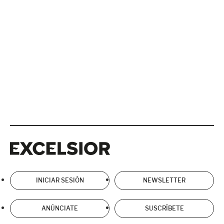
Excelsior
Excelsior
INICIAR SESIÓN
NEWSLETTER
ANÚNCIATE
SUSCRÍBETE