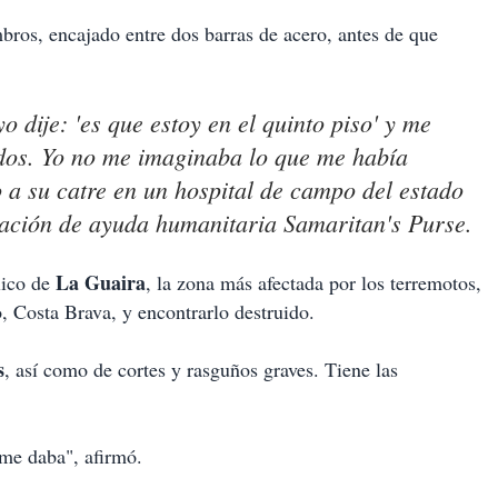
mbros, encajado entre dos barras de acero, antes de que
 dije: 'es que estoy en el quinto piso' y me
o dos. Yo no me imaginaba lo que me había
o a su catre en un hospital de campo del estado
zación de ayuda humanitaria Samaritan's Purse.
La Guaira
lico de
, la zona más afectada por los terremotos,
o, Costa Brava, y encontrarlo destruido.
s
, así como de cortes y rasguños graves. Tiene las
 me daba", afirmó.