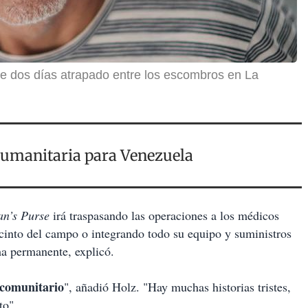
e dos días atrapado entre los escombros en La
humanitaria para Venezuela
an’s Purse
irá traspasando las operaciones a los médicos
ecinto del campo o integrando todo su equipo y suministros
ma permanente, explicó.
 comunitario
", añadió Holz. "Hay muchas historias tristes,
to".