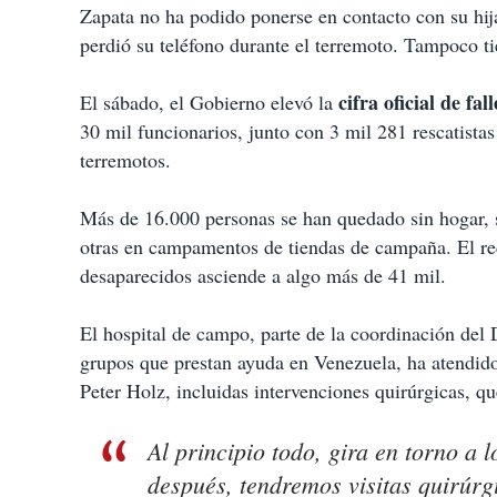
Zapata no ha podido ponerse en contacto con su hi
perdió su teléfono durante el terremoto. Tampoco ti
cifra oficial de fal
El sábado, el Gobierno elevó la
30 mil funcionarios, junto con 3 mil 281 rescatistas
terremotos.
Más de 16.000 personas se han quedado sin hogar, se
otras en campamentos de tiendas de campaña. El rec
desaparecidos asciende a algo más de 41 mil.
El hospital de campo, parte de la coordinación del
grupos que prestan ayuda en Venezuela, ha atendid
Peter Holz, incluidas intervenciones quirúrgicas, qu
Al principio todo, gira en torno a
después, tendremos visitas quirúrg