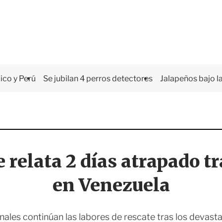
co y Perú
Se jubilan 4 perros detectores
Jalapeños bajo la
 relata 2 días atrapado t
en Venezuela
onales continúan las labores de rescate tras los devas