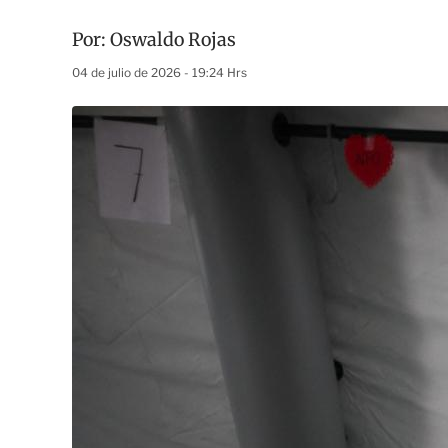
Por:
Oswaldo Rojas
04 de julio de 2026 - 19:24 Hrs