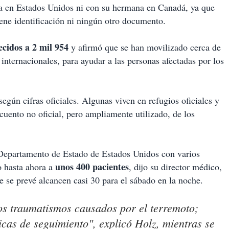
ja en Estados Unidos ni con su hermana en Canadá, ya que
ene identificación ni ningún otro documento.
lecidos a 2 mil 954
y afirmó que se han movilizado cerca de
 internacionales, para ayudar a las personas afectadas por los
gún cifras oficiales. Algunas viven en refugios oficiales y
uento no oficial, pero ampliamente utilizado, de los
 Departamento de Estado de Estados Unidos con varios
unos 400 pacientes
o hasta ahora a
, dijo su director médico,
e se prevé alcancen casi 30 para el sábado en la noche.
 los traumatismos causados por el terremoto;
icas de seguimiento", explicó Holz, mientras se