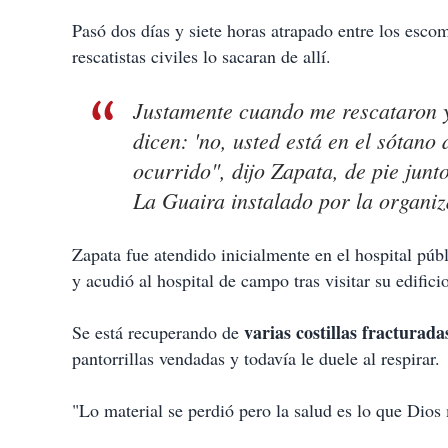
Pasó dos días y siete horas atrapado entre los esco
rescatistas civiles lo sacaran de allí.
Justamente cuando me rescataron yo
dicen: 'no, usted está en el sótan
ocurrido", dijo Zapata, de pie junt
La Guaira instalado por la organi
Zapata fue atendido inicialmente en el hospital púb
y acudió al hospital de campo tras visitar su edifici
varias costillas fracturada
Se está recuperando de
pantorrillas vendadas y todavía le duele al respirar.
"Lo material se perdió pero la salud es lo que Dios