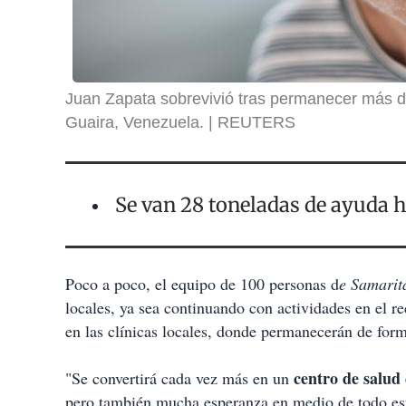
Juan Zapata sobrevivió tras permanecer más d
Guaira, Venezuela.
REUTERS
Se van 28 toneladas de ayuda 
Poco a poco, el equipo de 100 personas d
e Samarit
locales, ya sea continuando con actividades en el r
en las clínicas locales, donde permanecerán de for
centro de salud
"Se convertirá cada vez más en un
pero también mucha esperanza en medio de todo es