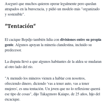
Aseguró que muchos quieren operar legalmente pero quedan
atrapados en la burocracia, y pidió un modelo más "organizado
y sostenible".
"Tentación"
divisiones entre su propia
El cacique Bepdjo también lidia con
gente
. Algunos apoyan la minería clandestina, incluido su
predecesor.
La disputa llevó a que algunos habitantes de la aldea se mudaran
al otro lado del río.
"A menudo los mineros vienen a hablar con nosotros,
ofreciendo dinero, diciendo 'vas a tener auto, vas a tener
mujeres', es una tentación. Un joven que no lo reflexione querrá
ese tipo de cosas", dijo Takagmoro Kaiapo, de 25 años, hijo del
excacique.