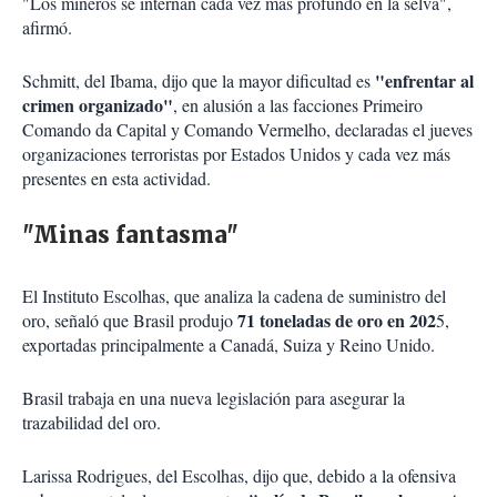
"Los mineros se internan cada vez más profundo en la selva",
afirmó.
"enfrentar al
Schmitt, del Ibama, dijo que la mayor dificultad es
crimen organizado"
, en alusión a las facciones Primeiro
Comando da Capital y Comando Vermelho, declaradas el jueves
organizaciones terroristas por Estados Unidos y cada vez más
presentes en esta actividad.
"Minas fantasma"
El Instituto Escolhas, que analiza la cadena de suministro del
71 toneladas de oro en 202
oro, señaló que Brasil produjo
5,
exportadas principalmente a Canadá, Suiza y Reino Unido.
Brasil trabaja en una nueva legislación para asegurar la
trazabilidad del oro.
Larissa Rodrigues, del Escolhas, dijo que, debido a la ofensiva