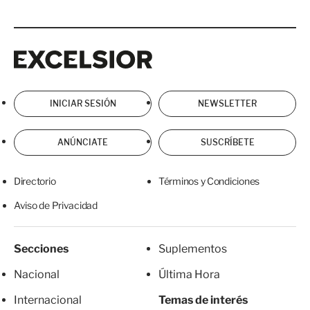
Excelsior
Excelsior
INICIAR SESIÓN
NEWSLETTER
ANÚNCIATE
SUSCRÍBETE
Directorio
Términos y Condiciones
Aviso de Privacidad
Secciones
Suplementos
Nacional
Última Hora
Internacional
Temas de interés