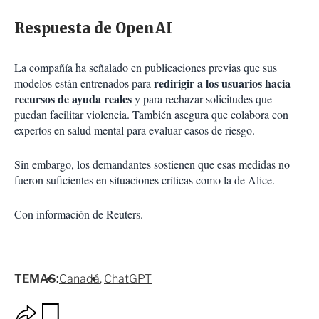
Respuesta de OpenAI
La compañía ha señalado en publicaciones previas que sus
redirigir a los usuarios hacia
modelos están entrenados para
recursos de ayuda reales
y para rechazar solicitudes que
puedan facilitar violencia. También asegura que colabora con
expertos en salud mental para evaluar casos de riesgo.
Sin embargo, los demandantes sostienen que esas medidas no
fueron suficientes en situaciones críticas como la de Alice.
Con información de Reuters.
TEMAS:
Canadá
ChatGPT
O
G