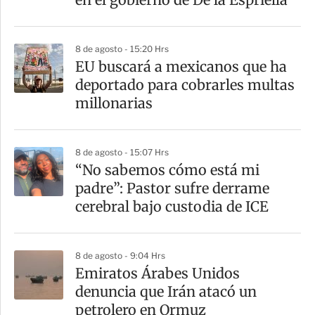
i
r
8 de agosto - 15:20 Hrs
EU buscará a mexicanos que ha
deportado para cobrarles multas
millonarias
8 de agosto - 15:07 Hrs
“No sabemos cómo está mi
padre”: Pastor sufre derrame
cerebral bajo custodia de ICE
8 de agosto - 9:04 Hrs
Emiratos Árabes Unidos
denuncia que Irán atacó un
petrolero en Ormuz