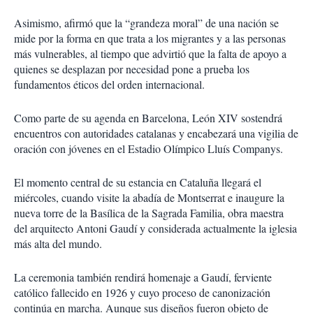
Asimismo, afirmó que la “grandeza moral” de una nación se
mide por la forma en que trata a los migrantes y a las personas
más vulnerables, al tiempo que advirtió que la falta de apoyo a
quienes se desplazan por necesidad pone a prueba los
fundamentos éticos del orden internacional.
Como parte de su agenda en Barcelona, León XIV sostendrá
encuentros con autoridades catalanas y encabezará una vigilia de
oración con jóvenes en el Estadio Olímpico Lluís Companys.
El momento central de su estancia en Cataluña llegará el
miércoles, cuando visite la abadía de Montserrat e inaugure la
nueva torre de la Basílica de la Sagrada Familia, obra maestra
del arquitecto Antoni Gaudí y considerada actualmente la iglesia
más alta del mundo.
La ceremonia también rendirá homenaje a Gaudí, ferviente
católico fallecido en 1926 y cuyo proceso de canonización
continúa en marcha. Aunque sus diseños fueron objeto de