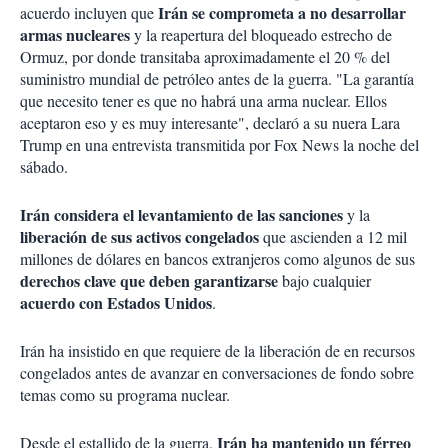
Irán se comprometa a no desarrollar
acuerdo incluyen que
armas nucleares
y la reapertura del bloqueado estrecho de
Ormuz, por donde transitaba aproximadamente el 20 % del
suministro mundial de petróleo antes de la guerra. "La garantía
que necesito tener es que no habrá una arma nuclear. Ellos
aceptaron eso y es muy interesante", declaró a su nuera Lara
Trump en una entrevista transmitida por Fox News la noche del
sábado.
Irán considera el levantamiento de las sanciones
y la
liberación de sus activos congelados
que ascienden a
12 mil
millones de dólares en bancos extranjeros como algunos de sus
derechos clave que deben garantizarse
bajo cualquier
acuerdo con Estados Unidos
.
Irán ha insistido en que requiere de la liberación de en recursos
congelados antes de avanzar en conversaciones de fondo sobre
temas como su programa nuclear.
Irán ha mantenido un férreo
Desde el estallido de la guerra,