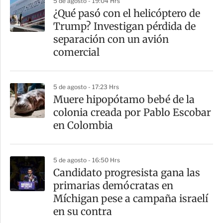
5 de agosto - 19:04 Hrs
¿Qué pasó con el helicóptero de
Trump? Investigan pérdida de
separación con un avión
comercial
5 de agosto - 17:23 Hrs
Muere hipopótamo bebé de la
colonia creada por Pablo Escobar
en Colombia
5 de agosto - 16:50 Hrs
Candidato progresista gana las
primarias demócratas en
Míchigan pese a campaña israelí
en su contra