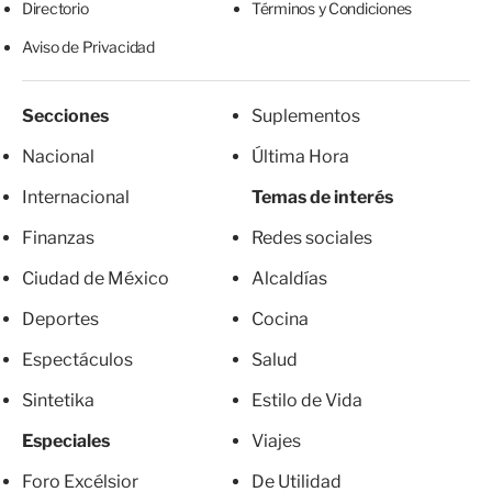
Directorio
Términos y Condiciones
Aviso de Privacidad
Secciones
Suplementos
Nacional
Última Hora
Internacional
Temas de interés
Finanzas
Redes sociales
Ciudad de México
Alcaldías
Deportes
Cocina
Espectáculos
Salud
Sintetika
Estilo de Vida
Especiales
Viajes
Foro Excélsior
De Utilidad