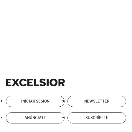
Excelsior
Excelsior
INICIAR SESIÓN
NEWSLETTER
ANÚNCIATE
SUSCRÍBETE