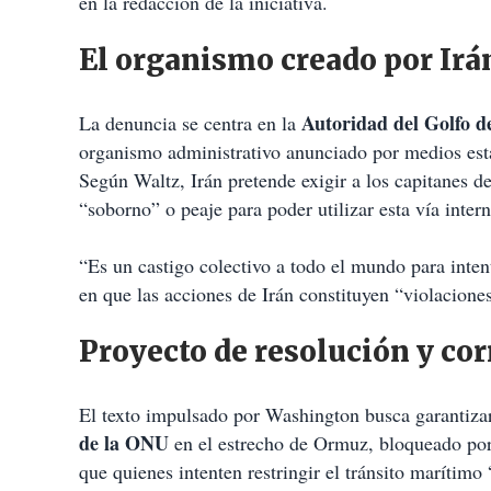
en la redacción de la iniciativa.
El organismo creado por Irá
Autoridad del Golfo de
La denuncia se centra en la
organismo administrativo anunciado por medios esta
Según Waltz, Irán pretende exigir a los capitanes d
“soborno” o peaje para poder utilizar esta vía inter
“Es un castigo colectivo a todo el mundo para intent
en que las acciones de Irán constituyen “violaciones
Proyecto de resolución y co
El texto impulsado por Washington busca garantizar
de la ONU
en el estrecho de Ormuz, bloqueado por 
que quienes intenten restringir el tránsito marítim