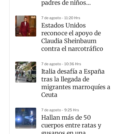
padres de niños
estadounidenses
7 de agosto - 11:20 Hrs
Estados Unidos
reconoce el apoyo de
Claudia Sheinbaum
contra el narcotráfico
7 de agosto - 10:36 Hrs
Italia desafía a España
tras la llegada de
migrantes marroquíes a
Ceuta
7 de agosto - 9:25 Hrs
Hallan más de 50
cuerpos entre ratas y
gusanos en una