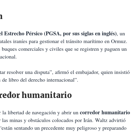
n
l Estrecho Pérsico (PGSA, por sus siglas en inglés)
, un
tales iraníes para gestionar el tránsito marítimo en Ormuz.
e buques comerciales y civiles que se registren y paguen un
nacional.
ar resolver una disputa”, afirmó el embajador, quien insistió
 de libro del derecho internacional”.
rredor humanitario
corredor humanitario
 la libertad de navegación y abrir un
las minas y obstáculos colocados por Irán. Waltz advirtió
o “están sentando un precedente muy peligroso y preparando