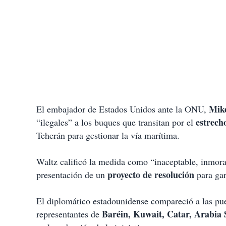
Mik
El embajador de Estados Unidos ante la ONU,
estrec
“ilegales” a los buques que transitan por el
Teherán para gestionar la vía marítima.
Waltz calificó la medida como “inaceptable, inmoral
proyecto de resolución
presentación de un
para gar
El diplomático estadounidense compareció a las p
Baréin, Kuwait, Catar, Arabia
representantes de