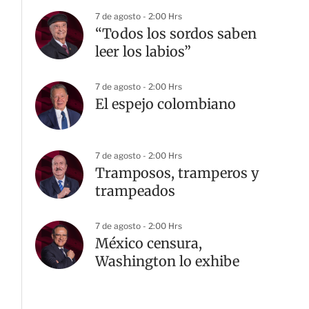
7 de agosto - 2:00 Hrs
“Todos los sordos saben
leer los labios”
7 de agosto - 2:00 Hrs
El espejo colombiano
7 de agosto - 2:00 Hrs
Tramposos, tramperos y
trampeados
7 de agosto - 2:00 Hrs
México censura,
Washington lo exhibe