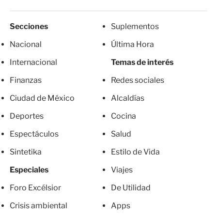
Secciones
Suplementos
Nacional
Última Hora
Internacional
Temas de interés
Finanzas
Redes sociales
Ciudad de México
Alcaldías
Deportes
Cocina
Espectáculos
Salud
Sintetika
Estilo de Vida
Especiales
Viajes
Foro Excélsior
De Utilidad
Crisis ambiental
Apps