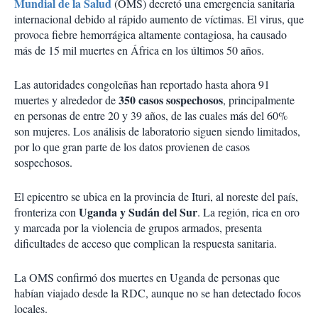
Mundial de la Salud
(OMS) decretó una emergencia sanitaria
internacional debido al rápido aumento de víctimas. El virus, que
provoca fiebre hemorrágica altamente contagiosa, ha causado
más de 15 mil muertes en África en los últimos 50 años.
Las autoridades congoleñas han reportado hasta ahora 91
350 casos sospechosos
muertes y alrededor de
, principalmente
en personas de entre 20 y 39 años, de las cuales más del 60%
son mujeres. Los análisis de laboratorio siguen siendo limitados,
por lo que gran parte de los datos provienen de casos
sospechosos.
El epicentro se ubica en la provincia de Ituri, al noreste del país,
Uganda y Sudán del Sur
fronteriza con
. La región, rica en oro
y marcada por la violencia de grupos armados, presenta
dificultades de acceso que complican la respuesta sanitaria.
La OMS confirmó dos muertes en Uganda de personas que
habían viajado desde la RDC, aunque no se han detectado focos
locales.