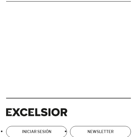
Excelsior
Excelsior
INICIAR SESIÓN
NEWSLETTER