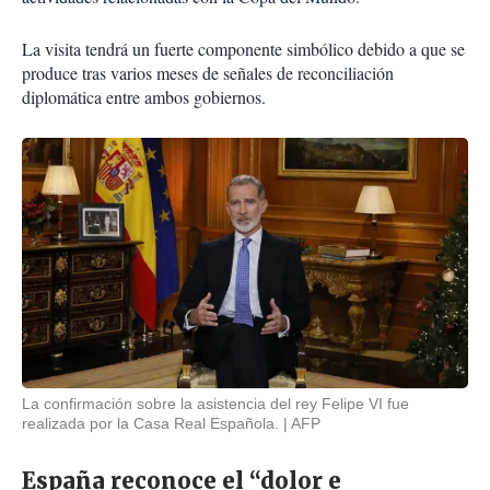
La visita tendrá un fuerte componente simbólico debido a que se
produce tras varios meses de señales de reconciliación
diplomática entre ambos gobiernos.
La confirmación sobre la asistencia del rey Felipe VI fue
realizada por la Casa Real Española.
AFP
España reconoce el “dolor e