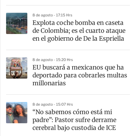
i
8 de agosto - 17:15 Hrs
r
Explota coche bomba en caseta
de Colombia; es el cuarto ataque
en el gobierno de De la Espriella
8 de agosto - 15:20 Hrs
EU buscará a mexicanos que ha
deportado para cobrarles multas
millonarias
8 de agosto - 15:07 Hrs
“No sabemos cómo está mi
padre”: Pastor sufre derrame
cerebral bajo custodia de ICE