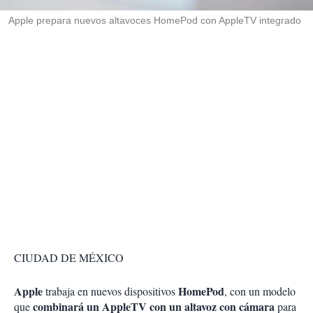
r
Apple prepara nuevos altavoces HomePod con AppleTV integrado
CIUDAD DE MÉXICO
Apple
HomePod
trabaja en nuevos dispositivos
, con un modelo
combinará un AppleTV con un altavoz con cámara
que
para