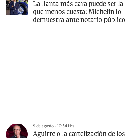
La llanta más cara puede ser la
que menos cuesta: Michelin lo
demuestra ante notario público
9 de agosto - 10:54 Hrs
Aguirre o la cartelización de los