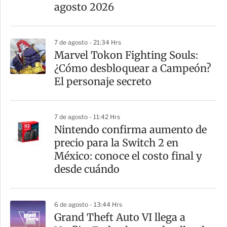
i
agosto 2026
r
7 de agosto - 21:34 Hrs
Marvel Tokon Fighting Souls:
¿Cómo desbloquear a Campeón?
El personaje secreto
7 de agosto - 11:42 Hrs
Nintendo confirma aumento de
precio para la Switch 2 en
México: conoce el costo final y
desde cuándo
6 de agosto - 13:44 Hrs
Grand Theft Auto VI llega a