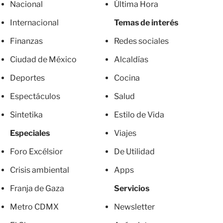
Nacional
Última Hora
Internacional
Temas de interés
Finanzas
Redes sociales
Ciudad de México
Alcaldías
Deportes
Cocina
Espectáculos
Salud
Sintetika
Estilo de Vida
Especiales
Viajes
Foro Excélsior
De Utilidad
Crisis ambiental
Apps
Franja de Gaza
Servicios
Metro CDMX
Newsletter