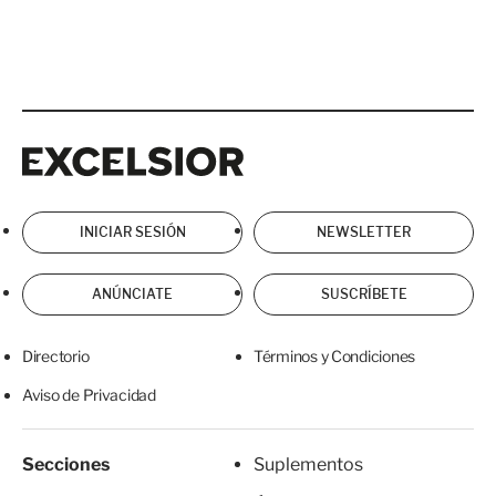
Excelsior
Excelsior
INICIAR SESIÓN
NEWSLETTER
ANÚNCIATE
SUSCRÍBETE
Directorio
Términos y Condiciones
Aviso de Privacidad
Secciones
Suplementos